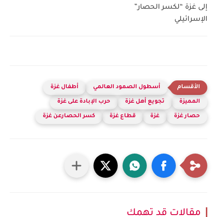
إلى غزة “لكسر الحصار”
الإسرائيلي
أسطول الصمود العالمي
أطفال غزة
المميزة
تجويع أهل غزة
حرب الإبادة على غزة
حصار غزة
غزة
قطاع غزة
كسر الحصارعن غزة
مقالات قد تهمك