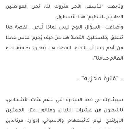
وتابعت “للأسف، الأمر متروك لنا، نحن المواطنين
العاديين، لتنظيم” هذا الأسطول.
وأضافت “السؤال اليوم ليس لماذا نُبحر… القصة هنا
تتعلق بفلسطين. القصة هنا عن كيف يُحرم الناس عمدا
من أهم وسائل البقاء. القصة هنا تتعلق بكيفية بقاء
العالم صامتا”.
– “فترة مخزية” –
سيشارك في هذه المبادرة التي تضم مئات الأشخاص،
ناشطون من عشرات البلدان، وفنانون مثل الممثلين
الإيرلندي ليام كانينغهام والإسباني إدوارد فرنانديز،