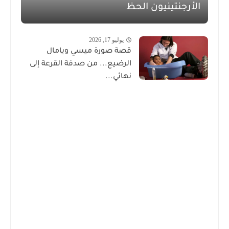
الأرجنتينيون الحظ
يوليو 17, 2026
قصة صورة ميسي ويامال
الرضيع... من صدفة القرعة إلى
نهائي...