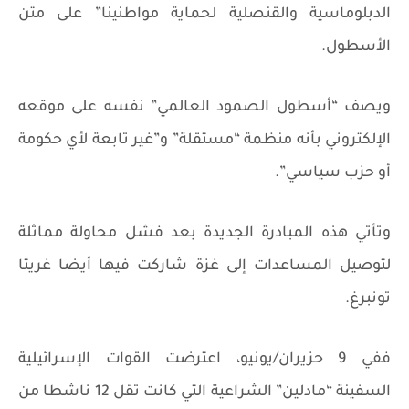
الدبلوماسية والقنصلية لحماية مواطنينا” على متن
الأسطول.
ويصف “أسطول الصمود العالمي” نفسه على موقعه
الإلكتروني بأنه منظمة “مستقلة” و”غير تابعة لأي حكومة
أو حزب سياسي”.
وتأتي هذه المبادرة الجديدة بعد فشل محاولة مماثلة
لتوصيل المساعدات إلى غزة شاركت فيها أيضا غريتا
تونبرغ.
ففي 9 حزيران/يونيو، اعترضت القوات الإسرائيلية
السفينة “مادلين” الشراعية التي كانت تقل 12 ناشطا من