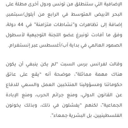
الإضافية التي ستنطلق من تونس ودول أخرى مطلة على
البحر الأبيض المتوسط في الرابع من أيلول/سبتمبر،
إضافة إلى تظاهرات و”نشاطات متزامنة” في 44 دولة،
وفق ما أفادت تونبرغ عضو اللجنة التوجيهية لأسطول
الصمود العالمي في بداية آب/أغسطس عبر إنستغرام.
وقالت لفرانس برس السبت “لم يكن ينبغي أن يكون
هناك مهمة مماثلة”، موضحة أنه “يقع على عاتق
حكوماتنا ومسؤولينا المنتخبين العمل والسعي للدفاع
عن القانون الدولي، ومنع جرائم الحرب، ومنع الإبادة
الجماعية”، لكنهم “يفشلون في ذلك، وبذلك يخونون
الفلسطينيين، بل البشرية جمعاء”.