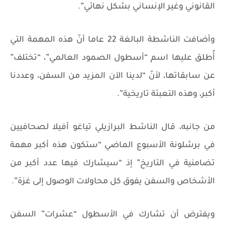
القانوني وغير الإنساني بشكل نهائي”.
وأضافت الناشطة البالغة 22 عاما أنّ هذه المهمة التي
أُطلق عليها اسم “أسطول الصمود العالمي”، “تختلف”
عن سابقاتها، لأنّ “لدينا الآن المزيد من السفن، وعددنا
أكبر، وهذه التعبئة تاريخية”.
من جانبه، قال الناشط البرازيلي تياغو أفيلا لصحافيين
في برشلونة الأسبوع الماضي “ستكون هذه أكبر مهمة
تضامنية في التاريخ” إذ “سيشارك فيها عدد أكبر من
الأشخاص والسفن يفوق كل محاولات الوصول إلى غزة”.
ويفترض أن تشارك في الأسطول “عشرات” السفن