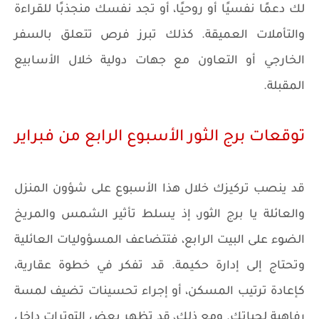
لك دعمًا نفسيًا أو روحيًا، أو تجد نفسك منجذبًا للقراءة
والتأملات العميقة. كذلك تبرز فرص تتعلق بالسفر
الخارجي أو التعاون مع جهات دولية خلال الأسابيع
المقبلة.
توقعات برج الثور الأسبوع الرابع من فبراير
قد ينصب تركيزك خلال هذا الأسبوع على شؤون المنزل
والعائلة يا برج الثور، إذ يسلط تأثير الشمس والمريخ
الضوء على البيت الرابع، فتتضاعف المسؤوليات العائلية
وتحتاج إلى إدارة حكيمة. قد تفكر في خطوة عقارية،
كإعادة ترتيب المسكن، أو إجراء تحسينات تضيف لمسة
رفاهية لحياتك. ومع ذلك، قد تظهر بعض التوترات داخل