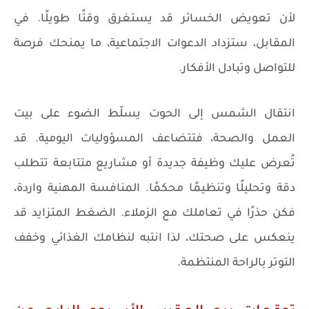
لأن تعويض الخسائر قد يستغرق وقتًا طويلًا. في
المقابل، ستزداد الدعوات الاجتماعية، ما يمنحك فرصة
للتواصل وتبادل الأفكار.
انتقال الشمس إلى الحوت يسلّط الضوء على بيت
العمل والصحة، فتتضاعف المسؤوليات اليومية. قد
تُعرض عليك وظيفة جديدة أو مشاريع متتابعة تتطلب
دقة وتحليلًا وتنظيمًا محكمًا. المنافسة المهنية واردة،
فكن حذرًا في تعاملك مع الزملاء. الضغط المتزايد قد
ينعكس على صحتك، لذا انتبه لنظامك الغذائي وخفف
التوتر بالراحة المنتظمة.