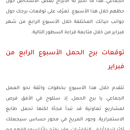
الجماعي..هذا ما تخبر به الأبراج بعض الأشخاص حول
حظهم خلال هذا الأسبوع. تعرّف على توقعات برجك حول
جوانب حياتك المختلفة خلال الأسبوع الرابع من شهر
فبراير من خلال متابعة قراءة السطور التالية.
توقعات برج الحمل الأسبوع الرابع من
فبراير
تتقدم خلال هذا الأسبوع بخطوات واثقة نحو العمل
الجماعي يا برج الحمل، إذ ستلوح في الأفق فرص
لمشاريع تعاونية قد تبدأ فجأة لكنها تحمل طابع
الاستمرارية. وجود المريخ في محور حساس سيجعلك
أكثر اندفاعًا في النقاشات، وقد يفتح بابًا لسوء الفهم مع