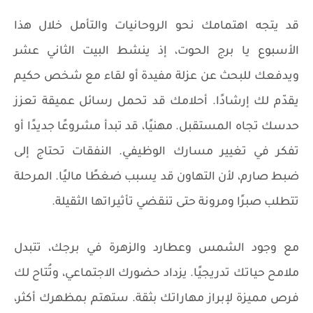
قد يتجه اهتمامك نحو الروحانيات والتأمل خلال هذا
الأسبوع يا برج الحوت، إذ ينشط البيت الثاني عشر
ويدفعك للبحث عن عزلة مفيدة أو لقاء مع شخص حكيم
يقدّم لك إرشادًا. أحلامك قد تحمل رسائل عميقة تعزز
حدسك تجاه المستقبل. مهنيًا، قد تبدأ مشروعًا جديدًا أو
تفكر في تغيير مسارك الوظيفي. النفقات تحتاج إلى
ضبط صارم، لأن التهاون قد يسبب ضغطًا ماليًا. المرحلة
تتطلب صبرًا ومرونة حتى تنقضي تأثيراتها الثقيلة.
مع وجود الشمس وعطارد والزهرة في برجك، تتبدل
ملامح حياتك تدريجيًا. يزداد حضورك الاجتماعي، وتُتاح لك
فرص مميزة لإبراز مهاراتك بثقة. ستهتم بمظهرك أكثر،