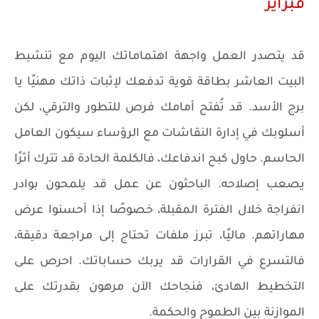
فبراير
قد يتصدر العمل واجهة اهتماماتك اليوم مع تنشيط
البيت العاشر بطاقة قوية تدفعك لإثبات ذاتك مهنيًا يا
برج الأسد. قد تُفتح أمامك فرص للتطور والترقي، لكن
أسلوبك في إدارة النقاشات مع الرؤساء سيكون العامل
الحاسم. حاول كبح اندفاعك، فالكلمة الحادة قد تترك أثرًا
يصعب إصلاحه. الباحثون عن عمل قد يلمحون بوادر
انفراجة خلال الفترة المقبلة، خصوصًا إذا أحسنوا عرض
مهاراتهم. ماليًا، تبرز ملفات تحتاج إلى مراجعة دقيقة،
فالتسرع في القرارات قد يربك حساباتك. احرص على
التخطيط الهادئ، فنجاحك الآن مرهون بقدرتك على
الموازنة بين الطموح والحكمة.