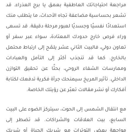
مراجعة احتياجاتك العاطفية بعمق يا برج العذراء. قد
تشعر بحساسية مضاعفة تجاه الأحداث، ما يتطلب منك
استعدادًا نفسيًا وجسديًا لعبور مرحلة دقيقة. قد تسعى
وراء فرص خارج حدودك المعتادة، سواء عبر سفر أو
تعاون دولي، فالبيت الثاني عشر يلمّح إلى ارتباط محتمل
بالخارج. كما قد تنجذب أكثر إلى التأمل والعبادات
وممارسات الشفاء الروحي، بحثًا عن تحقيق التوازن
الداخلي. تأثير المريخ سيمنحك جرأة فكرية تدفعك لكتابة
أفكارك أو نشر مقالات تعبّر عن رؤيتك الخاصة.
مع انتقال الشمس إلى الحوت، سيتركز الضوء على البيت
السابع، بيت العلاقات والشراكات. قد تضطر إلى
مواجهة بعض التوترات مع شريك الحياة أو شريك