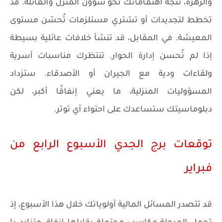
والزهرة، تتجه اهتماماتك نحو شؤون المنزل والعائلة. قد
تخطط لتجديدات أو تشتري مستلزمات تُحسّن مستوى
المعيشة. في المقابل، قد تنشأ خلافات عائلية بسيطة
إذا لم تُحسن إدارة الحوار. تنتظرك مناسبات أسرية
ولقاءات ودية مع الجيران أو الأصدقاء. ستزداد
المسؤوليات المنزلية، ما يعني إنفاقًا أكبر، لكن
دبلوماسيتك ستساعدك على احتواء أي توتر.
توقعات برج الجدي الأسبوع الرابع من
فبراير
قد تتصدر المسائل المالية أولوياتك خلال هذا الأسبوع، إذ