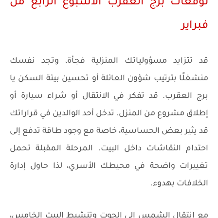
توقعات برج العقرب الأسبوع الرابع من
فبراير
قد تتزايد مسؤولياتك المنزلية فجأة، وتجد نفسك
منشغلًا بترتيب شؤون العائلة أو تحسين بيئة السكن يا
برج العقرب. قد تفكر في الانتقال أو شراء سيارة أو
إطلاق مشروع من المنزل. تدخل أحد الوالدين في قراراتك
قد يثير بعض الحساسية، خاصة مع وجود طاقة تدفع إلى
احتدام النقاشات داخل البيت. المرحلة المقبلة تحمل
تغييرات واضحة في محيطك الأسري، لذا حاول إدارة
الخلافات بهدوء.
مع انتقال الشمس إلى الحوت وتنشيط البيت الخامس،