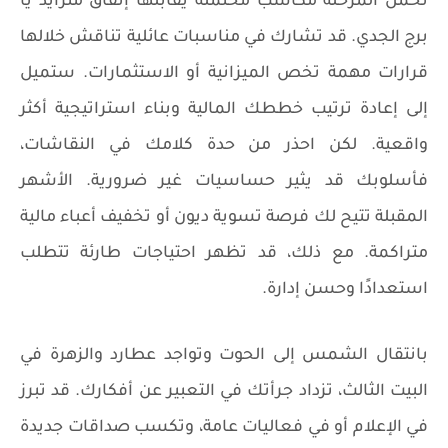
تحمل المرحلة مكاسب محتملة يقابلها إنفاق متزايد يا
برج الجدي. قد تشارك في مناسبات عائلية تناقش خلالها
قرارات مهمة تخص الميزانية أو الاستثمارات. ستميل
إلى إعادة ترتيب خططك المالية وبناء استراتيجية أكثر
واقعية. لكن احذر من حدة كلامك في النقاشات،
فأسلوبك قد يثير حساسيات غير ضرورية. الأشهر
المقبلة تتيح لك فرصة تسوية ديون أو تخفيف أعباء مالية
متراكمة. مع ذلك، قد تظهر احتياجات طارئة تتطلب
استعدادًا وحسن إدارة.
بانتقال الشمس إلى الحوت وتواجد عطارد والزهرة في
البيت الثالث، تزداد جرأتك في التعبير عن أفكارك. قد تبرز
في الإعلام أو في فعاليات عامة، وتكسب صداقات جديدة