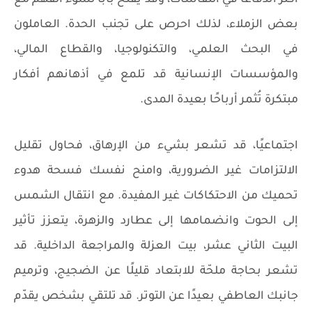
بعض الزملاء، لذلك احرص على تجنب الحدة. العاملون
في البحث العلمي، والتكنولوجيا، والقطاع المالي،
والمؤسسات الإنسانية قد تلمع في أذهانهم أفكار
مبتكرة تُثمر أرباحًا بعيدة المدى.
اجتماعيًا، قد تشعر بشيء من الإرهاق، فحاول تقليل
الالتزامات غير الضرورية، وامنح نفسك فسحة هدوء
تحميك من الاحتكاكات غير المفيدة. مع انتقال الشمس
إلى الحوت وانضمامها إلى عطارد والزهرة، يتعزز تأثير
البيت الثاني عشر، بيت العزلة والمراجعة الداخلية. قد
تشعر بحاجة ملحّة للابتعاد قليلًا عن الضجيج، وترميم
جانبك العاطفي بعيدًا عن التوتر. قد تلتقي بشخص يقدّم