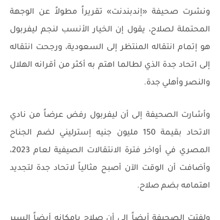
ونشرت صحيفة «إندبندنت» تقريراً مطولاً عن الوجهة
المحتملة لصلاح، يقول إن الخيار الأنسب لنجم ليفربول
هو إتمام انتقاله المنتظر إلى السعودية، ورجحت انتقاله
إلى اتحاد جدة الذي لطالما اهتم به أكثر من أقرانه الهلال
والنصر وأهلي جدة.
وأشارت الصحيفة إلى أن ليفربول رفض عرضاً من نادي
الاتحاد بقيمة 150 مليون جنيه إسترليني لضم الجناح
المصري في أواخر فترة الانتقالات الصيفية لعام 2023،
وأضافت أن الوقت الآن أصبح مثالياً لاتحاد جدة لتجديد
اهتمامه بضم صلاح.
ولفتت الصحيفة أيضاً إلى أن صلاح بإمكانه أيضاً السير