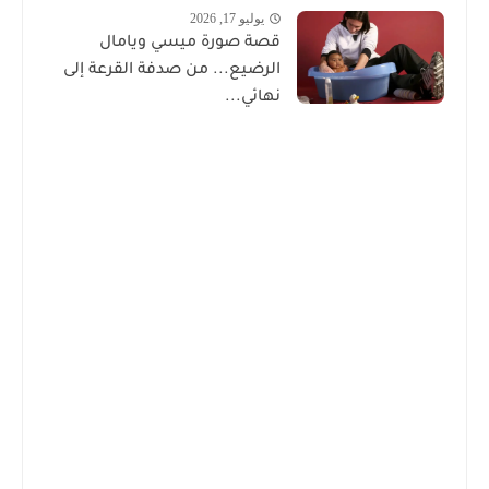
يوليو 17, 2026
قصة صورة ميسي ويامال
الرضيع... من صدفة القرعة إلى
نهائي...