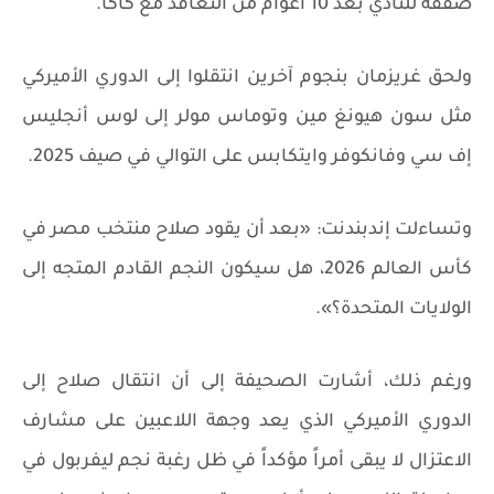
صفقة للنادي بعد 10 أعوام من التعاقد مع كاكا.
ولحق غريزمان بنجوم آخرين انتقلوا إلى الدوري الأميركي
مثل سون هيونغ مين وتوماس مولر إلى لوس أنجليس
إف سي وفانكوفر وايتكابس على التوالي في صيف 2025.
وتساءلت إندبندنت: «بعد أن يقود صلاح منتخب مصر في
كأس العالم 2026، هل سيكون النجم القادم المتجه إلى
الولايات المتحدة؟».
ورغم ذلك، أشارت الصحيفة إلى أن انتقال صلاح إلى
الدوري الأميركي الذي يعد وجهة اللاعبين على مشارف
الاعتزال لا يبقى أمراً مؤكداً في ظل رغبة نجم ليفربول في