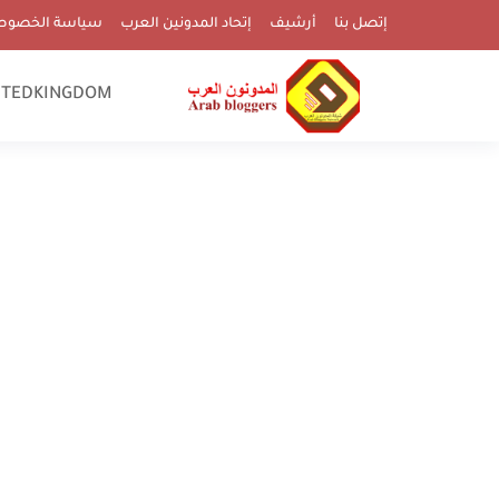
إتصل بنا
أرشيف
إتحاد المدونين العرب
سياسة الخصوص
ITEDKINGDOM