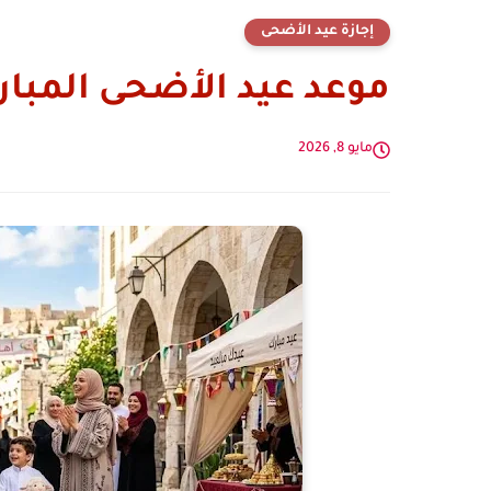
إجازة عيد الأضحى
موعد عيد الأضحى المبارك 26
مايو 8, 2026