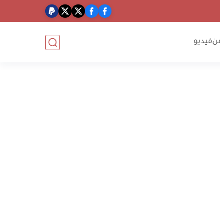
ن
فيديو