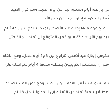
 بأربعة أيام رسمية تبدأ من يوم العيد. ومع كون العيد
الإمارات العربية المتحدة اعتادت دولة الإمارات منح موظفيها إجازة عيد الأضحى لمدة تتراوح بين 3 و4 أيام
رسمية. ومع وقفة عرفة يوم الثلاثاء 26 مايو والعيد يوم الأربعاء 27 مايو فمن المتوقع أن تمتد الإجازة حتى
الكويت تمنح الكويت موظفيها في القطاع الحكومي إجازة عيد أضحى تتراوح بين 3 و5 أيام عمل، ومع التقاء
العيد بعطلة نهاية الأسبوع في 2026 فمن المتوقع أن يستمتع الكويتيون بعطلة مدتها 4 أيام متواصلة على
 أيام رسمية تبدأ من اليوم الأول للعيد. ومع كون العيد يصادف
الأربعاء فمن المتوقع أن تُعلن الحكومة الأردنية عطلة رسمية تمتد من الثلاثاء إلى الأحد وتشمل 3 أيام