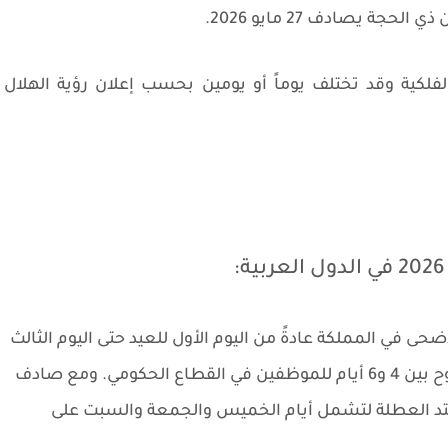
لفلكية وقد تختلف يوماً أو يومين بحسب إعلان رؤية الهلال
في الدول العربية:
ضحى في المملكة عادةً من اليوم الأول للعيد حتى اليوم الثالث
عشر من ذي الحجة، مما يعني إجازة رسمية تتراوح بين 4 و6 أيام للموظفين في القطاع الحكومي. ومع صادف
 فمن المتوقع أن تمتد العطلة لتشمل أيام الخميس والجمعة والسبت على