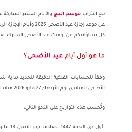
مع اقتراب
موسم الحج
والأيام العشر المباركة 
عن موعد إجازة عيد الأض
كل تساؤلاتكم عن توقيت عيد الأضحى المبارك لعام 1447 هجرية وما يرتبط به من شعائر ومظاهر احتف
ما هو أول أيام
عيد الأضحى
؟
الأضحى الميلادي يوم الأربعاء 27 مايو 2026 ميلادية في معظم الدول العربية والإسلامية.
وتُحسب هذه التواريخ على النحو التالي: