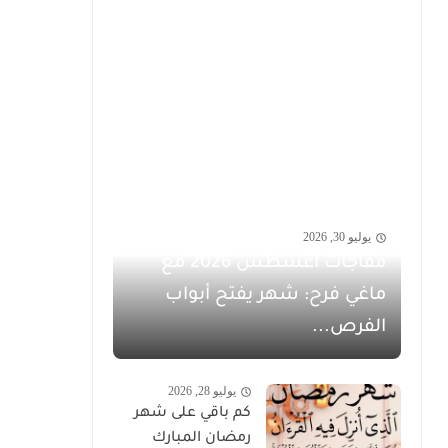
يوليو 30, 2026
مفاجآت أغسطس 2026 مع
ماغي فرح: شهر يفتح أبواب
الفرص...
يوليو 28, 2026
كم باقي على شهر
رمضان المبارك