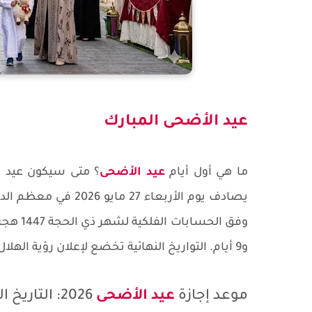
عيد الأضحى المبارك
ما هي أول أيام
عيد الأضحى
و9 أيام. التواريخ النهائية تخضع لإعلان رؤية الهلال في كل دولة.
موعد إجازة
عيد الأضحى
2026: التاريخ المتوقع وأيام الإجازة في جميع الدول العربية