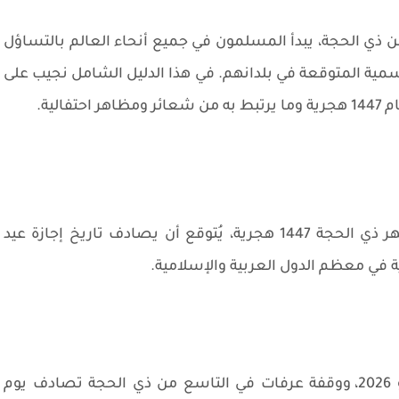
من ذي الحجة، يبدأ المسلمون في جميع أنحاء العالم بالتساؤل
حى 2026 وأيام الإجازة الرسمية المتوقعة في بلدانهم. في هذا الدليل الشامل نجيب على
الية.
وفقاً للحسابات الفلكية الدقيقة لتحديد بداية شهر ذي الحجة 1447 هجرية، يُتوقع أن يصادف تاريخ إجازة عيد
أول ذي الحجة 1447 يصادف يوم الاثنين 18 مايو 2026، ووقفة عرفات في التاسع من ذي الحجة تصادف يوم