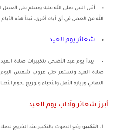
أثنى النبي صلى الله عليه وسلم على العمل ا
الله من العمل في أي أيام أخرى. تبدأ هذه الأيام المباركة في 2026 من 9 يونيو وتنتهي 
شعائر يوم العيد
يبدأ يوم عيد الأضحى بتكبيرات صلاة العيد 
صلاة العيد وتستمر حتى غروب شمس اليوم ال
التهاني وزيارة الأهل والأحباء وتوزيع لحوم الأض
أبرز شعائر وآداب يوم العيد
التكبير:
رفع الصوت بالتكبير عند الخروج لصلاة 