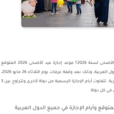
؟ متى سيكون عيد الأضحى لسنة 2026؟ موعد إجازة عيد الأضحى 2026 المتوقع
يصادف يوم الأربعاء 27 مايو 2026 في معظم الدول العربية، وذلك بعد وقفة عرفات يوم الثلاثاء 26 مايو 2026،
وفق الحسابات الفلكية لشهر ذي الحجة 1447 هجرية. تتفاوت أيام الإجازة الرسمية من دولة لأخرى وتتراوح بين 3