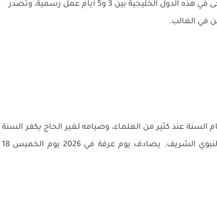
البحرين وقطر وعُمان تتراوح إجازة عيد الأضحى في هذه الدول الخليجية بين 3 و5 أيام عمل رسمية، وتصدر
ين في الغالب.
السنة عند كثير من العلماء، وصيامه لغير الحاج يكفر السنة
الماضية والسنة القادمة كما ورد في الحديث النبوي الشريف. يصادف يوم عرفة في 2026 يوم الخميس 18