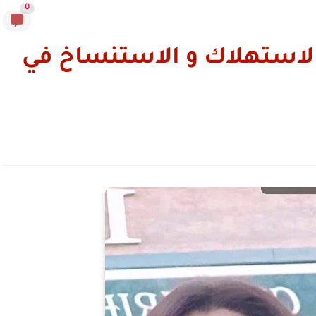
0
الاستهلاك و الاستنساخ في