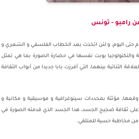
ن رامبو - تونس
لقدم حتى اليوم، و لئن اتخذت بعد الخطاب الفلسفي و الشعري و
ة والتكنولوجيا بوبت نفسها في حضارة الصورة بما هي تمثل
اقة الثنائية بينهما، التي أفرزت بابا جديدا من أبواب الثقافة
وقعها، مؤثثة بمحددات سينوغرافية و موسيقية و مكانية و
لا على ثقافة ضجيج الجسد، هذا الجسد الذي قدمته الصورة في
و من مخاطبة حسية للمتلقي.