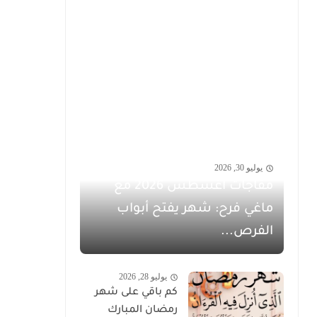
يوليو 30, 2026
مفاجآت أغسطس 2026 مع
ماغي فرح: شهر يفتح أبواب
الفرص...
يوليو 28, 2026
كم باقي على شهر
رمضان المبارك