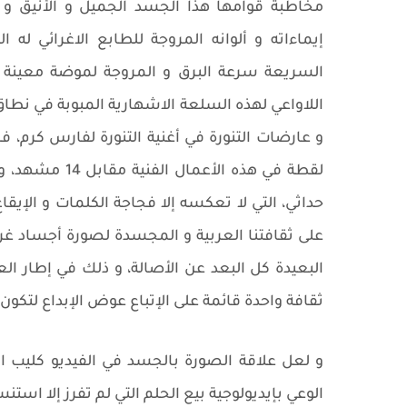
مخاطبة قوامها هذا الجسد الجميل و الأنيق و ال
إيماءاته و ألوانه المروجة للطابع الاغرائي له 
السريعة سرعة البرق و المروجة لموضة معينة 
اللاواعي لهذه السلعة الاشهارية المبوبة في نط
لقطة في هذه ال
حداثي، التي لا تعكسه إلا فجاجة الكلمات و الإي
على ثقافتنا العربية و المجسدة لصورة أجساد غرب
البعيدة كل البعد عن الأصالة، و ذلك في إطار الع
ثقافة واحدة قائمة على الإتباع عوض الإبداع لتكون 
و لعل علاقة الصورة بالجسد في الفيديو كليب 
الوعي بإيديولوجية بيع الحلم التي لم تفرز إلا است