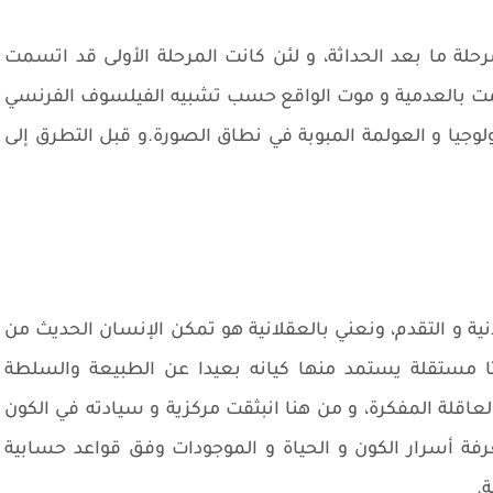
لة ما بعد الحداثة، و لئن كانت المرحلة الأولى قد اتسمت
اتسمت بالعدمية و موت الواقع حسب تشبيه الفيلسوف الفرنسي
ولوجيا و العولمة المبوبة في نطاق الصورة.و قبل التطرق إلى
ية و التقدم، ونعني بالعقلانية هو تمكن الإنسان الحديث من
اتا مستقلة يستمد منها كيانه بعيدا عن الطبيعة والسلطة
اقلة المفكرة، و من هنا انبثقت مركزية و سيادته في الكون
فة أسرار الكون و الحياة و الموجودات وفق قواعد حسابية
ة.