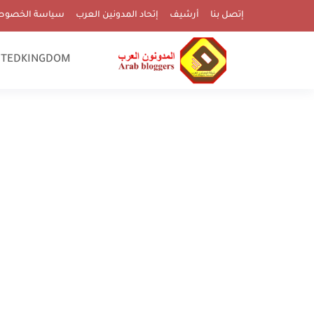
إتصل بنا
أرشيف
إتحاد المدونين العرب
سياسة الخصوص
ITEDKINGDOM