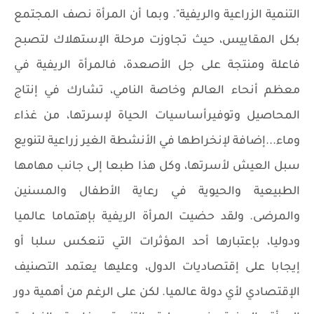
التنمية الزراعية والريفية". وبما أن المرأة نصف المجتمع
بكل المقاييس، حيث تجاوزت مرحلة الإستهلاك لتصبح
فاعلة ومنتجة على جل الأصعدة، فالمرأة الريفية في
معظم أنحاء العالم وخاصة النامي، تشارك في إنتاج
المحاصيل وتوفيرأساسيات الحياة لإسرتها، من غذاء
وماء...إضافة لإنخراطها في الأنشطة الغير زراعية لتنويع
سبل العيش لأسرتها، وكل هذا طبعا إلى جانب مهامها
الطبيعية والحيوية في رعاية الأطفال والمسنين
والمرضى. ولقد حضيت المرأة الريفية بإهتماما عالميا
ودوليا، بإعتبارها أحد المؤثرات التي تنعكس سلبا أو
إيجابا على إقتصاديات الدول، وعليها يعتمد التصنيف
الإقتصادي لأي دولة عالميا. لكن على الرغم من أهمية دور