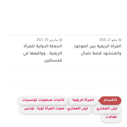
مايو 25, 2026
مارس 10, 2023
المرأة الريفية بين الموجود
الحملة الدولية للمرأة
والمنشود قصة نضال
الريفية...وواقعها في
فلسطين
المرأة الريفية
كاتبات صحفيات تونسيات
ليلى العماري
ليلى العماري - صوت المرأة ثورة - تونس
مقالات