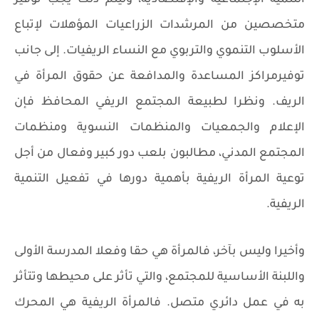
متخصصين من المرشدات الزراعيات المؤهلات لإتباع
الأسلوب التنموي والتربوي مع النساء الريفيات. إلى جانب
توفيرمراكز المساعدة والمدافعة عن حقوق المرأة في
الريف. ونظرا لطبيعة المجتمع الريفي المحافظ فإن
الإعلام والجمعيات والمنظمات النسوية ومنظمات
المجتمع المدني، مطالبون بلعب دور كبير وفعال من أجل
توعية المرأة الريفية بأهمية دورها في تفعيل التنمية
الريفية.
وأخيرا وليس بآخر، فالمرأة هي حقا وفعلا المدرسة الأولى
واللبنة الأساسية للمجتمع، والتي تأثر على محيطها وتتأثر
به في عمل دائري متصل. فالمرأة الريفية هي المحرك