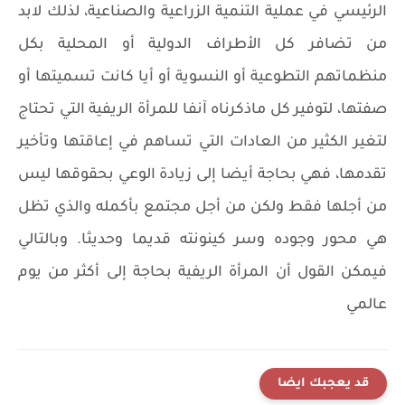
الرئيسي في عملية التنمية الزراعية والصناعية، لذلك لابد
من تضافر كل الأطراف الدولية أو المحلية بكل
منظماتهم التطوعية أو النسوية أو أيا كانت تسميتها أو
صفتها، لتوفير كل ماذكرناه آنفا للمرأة الريفية التي تحتاج
لتغير الكثير من العادات التي تساهم في إعاقتها وتأخير
تقدمها، فهي بحاجة أيضا إلى زيادة الوعي بحقوقها ليس
من أجلها فقط ولكن من أجل مجتمع بأكمله والذي تظل
هي محور وجوده وسر كينونته قديما وحديثا. وبالتالي
فيمكن القول أن المرأة الريفية بحاجة إلى أكثر من يوم
عالمي
قد يعجبك ايضا