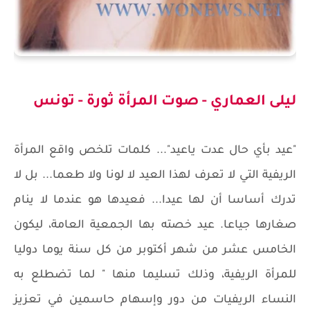
ليلى العماري - صوت المرأة ثورة - تونس
"عيد بأي حال عدت ياعيد"... كلمات تلخص واقع المرأة
الريفية التي لا تعرف لهذا العيد لا لونا ولا طعما... بل لا
تدرك أساسا أن لها عيدا... فعيدها هو عندما لا ينام
صغارها جياعا. عيد خصته بها الجمعية العامة، ليكون
الخامس عشر من شهر أكتوبر من كل سنة يوما دوليا
للمرأة الريفية، وذلك تسليما منها " لما تضطلع به
النساء الريفيات من دور وإسهام حاسمين في تعزيز