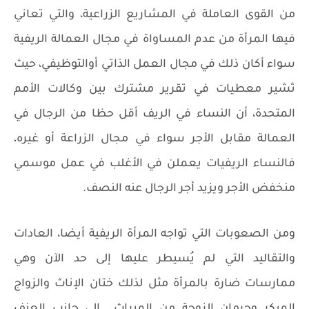
من القوى العاملة في المشاريع الزراعية، والتي تعاني
فيها المرأة من عدم المساواة في مجال العمالة الريفية
سواء أكان ذلك في مجال العمل الذاتي أوالتوظيفي، حيث
ثشير معطيات في تقرير مشترك بين وكالات الأمم
المتحدة، أن النساء في الريف أقل حظا من الرجال في
العمالة مقابل الأجر سواء في مجال الزراعة أو غيره،
فالنساء الريفيات يعملن في الأغلب في عمل موسمي
منخفض الأجر ويزيد أجر الرجال عنه النصف.
ومن الصعوبات التي تواجه المرأة الريفية أيضا، العادات
والتقاليد التي لم يُسيطر عليها إلى حد الآن وهي
ممارسات ضارة بالمرأة مثل لذلك ختان الإناث والزواج
المبكر وحرمان الزوجة من الميراث....إلى جانب العنف