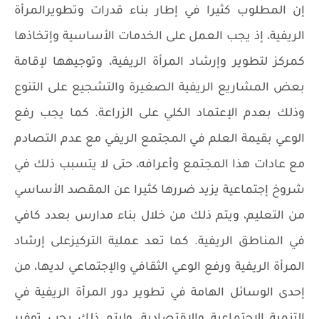
إن المطلوب كثيرا في إطار بناء قدرات وتطويرالمرأة
الريفية، إذ يجب العمل على الخدمات الأساسية وإتخاذها
كمركز لتطوير وإرشاد المرأة الريفية، وتوجيهها لإقامة
بعض المشاريع الريفية الصغيرة والتشجيع على التنوع
وذلك بعدم الإعتماد الكلي على الزراعة. كما يجب رفع
الوعي بقيمة العلم في المجتمع الريفي مع عدم التصادم
مع عادات هذا المجتمع وأعرافه، حتى لا يتسبب ذلك في
شروخ إجتماعية يزيد ضررها كثيرا عن المقصد الأساسي
من التعليم، ويتم ذلك من خلال بناء مدارس بعدد كافي
في المناطق الريفية. كما تعد عملية التركيزعلى إرشاد
المرأة الريفية ورفع الوعي الثقافي والإجتماعي لديها، من
إحدى الوسائل الهامة في تطوير دور المرأة الريفية في
التنمية الإجتماعية والإقتصادية، وليتم ذلك يجب توفير