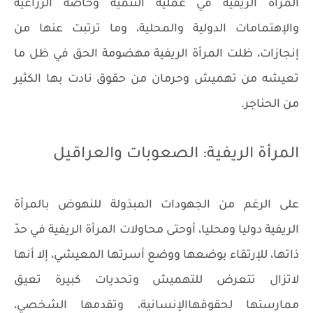
المرأة الريفية في عملية التنمية وخاصة الزراعية
والإهتمامات الدولية والمحلية، وما ترتبت عنها من
إنجازات، ظلت المرأة الريفية مهضومة الحق في ظل ما
تعيشه من تهميش وحرمان من حقوق نادت بها الكثير
من الحناجر.
المرأة الريفية: الصعوبات والعراقيل
على الرغم من الجهودات المبذولة للنهوض بالمرأة
الريفية دوليا ومحليا، أوحتى محاولات المرأة الريفية في حدّ
ذاتها، للإرتقاء بوضعها ووضع أسرتها المعيشي، إلا أنها
لاتزال تتعرض للتهميش وتحديات كبيرة تعيق
ممارستها لحقوقهاالإنسانية، وتقدمها الشخصي،