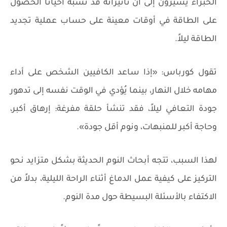
الخبراء يشيرون إلى أن تأثيراته قد تُشبه أحياناً الحصول
على الطاقة في أوقات معينة على حساب عملية تجديد
الطاقة ليلاً.
تقول كورباس: «إذا ساعد الكافيين الشخص على أداء
مهامه خلال النهار، بينما يُؤدي في الوقت نفسه إلى تدهور
جودة التعافي ليلاً، فقد تنشأ حلقة مفرغة: إرهاق أكبر،
وحاجة أكبر للمنبهات، ونوم أقل جودة».
لهذا السبب، تتجه أبحاث النوم الحديثة بشكل متزايد نحو
التركيز على كيفية عمل الدماغ أثناء الراحة الليلية، بدلاً من
الاكتفاء بالأسئلة البسيطة حول مدة النوم.