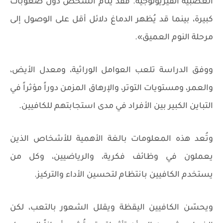
العصبية الفيزيولوجية. فقد ينام الشخص دون صعوبات
كبيرة، بينما قد يُظهر الدماغ دلائل أقل على الوصول إلى
مرحلة النوم العميق».
ووفق الدراسة تلعب العوامل الوراثية، ومعدل الأيض،
والعمر، ومستويات التوتر، والإرهاق المزمن دوراً مؤثراً في
التباين الكبير بين الأفراد في مدى استجابتهم للكافيين.
وتُعد هذه المعلومات بالغة الأهمية للأشخاص الذين
يعملون في وظائف فكرية، والرياضيين، وكل من
يستخدم الكافيين بانتظام لتحسين الأداء والتركيز.
ويحسّن الكافيين اليقظة ويقلل الشعور بالتعب، لكن