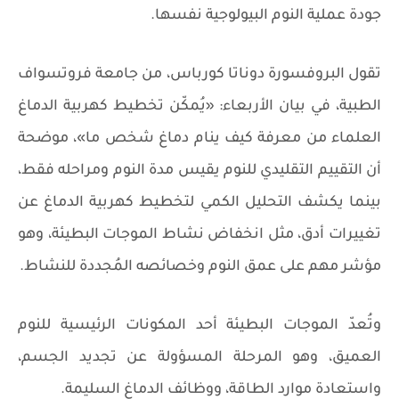
جودة عملية النوم البيولوجية نفسها.
تقول البروفسورة دوناتا كورباس، من جامعة فروتسواف
الطبية، في بيان الأربعاء: «يُمكّن تخطيط كهربية الدماغ
العلماء من معرفة كيف ينام دماغ شخص ما»، موضحة
أن التقييم التقليدي للنوم يقيس مدة النوم ومراحله فقط،
بينما يكشف التحليل الكمي لتخطيط كهربية الدماغ عن
تغييرات أدق، مثل انخفاض نشاط الموجات البطيئة، وهو
مؤشر مهم على عمق النوم وخصائصه المُجددة للنشاط.
وتُعدّ الموجات البطيئة أحد المكونات الرئيسية للنوم
العميق، وهو المرحلة المسؤولة عن تجديد الجسم،
واستعادة موارد الطاقة، ووظائف الدماغ السليمة.