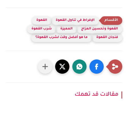
الإفراط في تناول القهوة
القهوة
القهوة وتحسين المزاج
المميزة
شرب القهوة
فنجان القهوة
ما هو أفضل وقت لشرب القهوة؟
مقالات قد تهمك