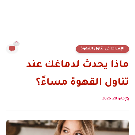
0
الإفراط في تناول القهوة
ماذا يحدث لدماغك عند
تناول القهوة مساءً؟
مايو 28, 2026