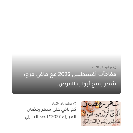
يوليو 30, 2026
مفاجآت أغسطس 2026 مع ماغي فرح:
شهر يفتح أبواب الفرص...
يوليو 28, 2026
كم باقي على شهر رمضان
المبارك 2027؟ العد التنازلي...