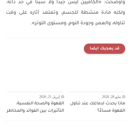
وأوضحت: «الكافيين ليس جيداً ولا سيئاً في حد ذاته.
ولكنه مادة منشطة للجسم، وتعتمد آثاره على وقت
تناوله، والعمر، وجودة النوم، ومستوى التوتر».
قد يعجبك ايضا
مايو 28, 2026
إبريل 21, 2026
ماذا يحدث لدماغك عند تناول
القهوة والصحة النفسية:
القهوة مساءً؟
التأثيرات بين الفوائد والمخاطر