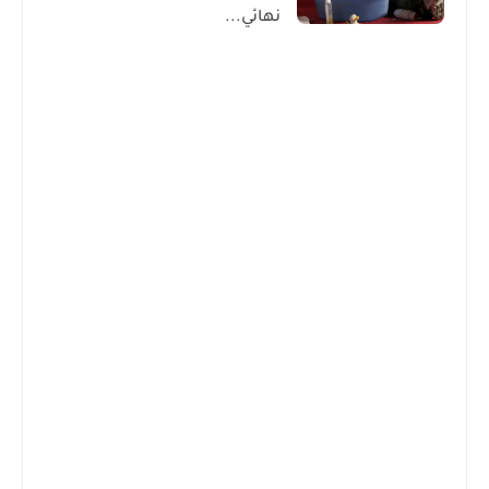
نهائي...