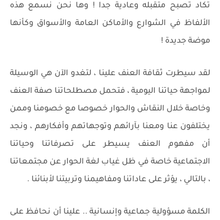
تكاد تصبح متقبله وعادية جدا ! وها نحن نسمع هذه
الألفاظ في الشوارع والأماكن العامة والأسواق وكأنها
موضة جديدة !
لقد سيطرت ثقافة العنف علينا ، لتغدو الآن هي الوسيلة
لمواجهة حياتنا اليومية ، فتحمل مصطلحاتنا صفة العنف
وخاصة خلال النقاش والحوار خصوصا مع خصومنا وممن
يختلفون عنا ومعنا بآرائهم وتوجهاتهم وأفكارهم ، ونجد
أن مفهوم العنف يسيطر على تصرفاتنا وحياتنا
الاجتماعية خاصة في ظل غياب لغة الحوار عن مجتمعاتنا
، بالتالي ، يؤثر على عاداتنا ومفاهيمنا وتربيتنا لأبنائنا .
الكلمة مسؤولية جماعية وإنسانية .. علينا أن نحافظ على