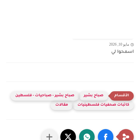
مايو 10, 2026
اسمحوا لي
صباح بشير
صباح بشير - صباحيات - فلسطين
كاتبات صحفيات فلسطينيات
مقالات