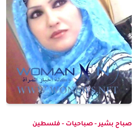
صباح بشير - صباحيات - فلسطين