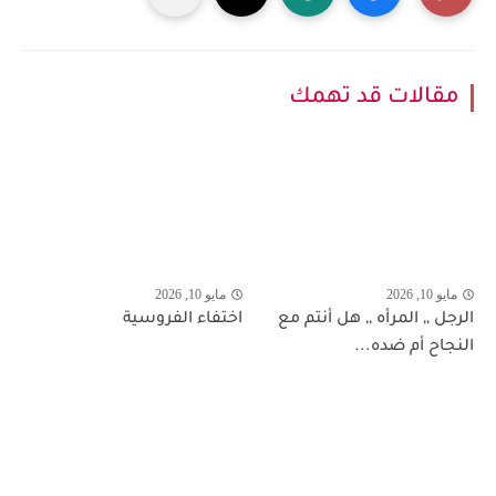
مقالات قد تهمك
مايو 10, 2026
مايو 10, 2026
الرجل ,, المرأه ,, هل أنتم مع
اختفاء الفروسية
النجاح أم ضده...