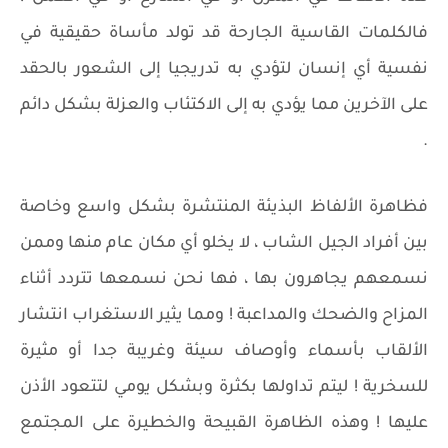
فالكلمات القاسية الجارحة قد تولد مأساة حقيقية في
نفسية أي إنسان لتؤدي به تدريجيا إلى الشعور بالحقد
على الآخرين مما يؤدي به إلى الاكتئاب والعزلة بشكل دائم
.
فظاهرة الألفاظ البذيئة المنتشرة بشكل واسع وخاصة
بين أفراد الجيل الشاب ، لا يخلو أي مكان عام منها وممن
نسمعهم يجاهرون بها ، فها نحن نسمعها تتردد أثناء
المزاح والضحك والمداعبة ! ومما يثير الاستغراب انتشار
الألقاب بأسماء وأوصاف سيئة وغريبة جدا أو مثيرة
للسخرية ! ليتم تداولها بكثرة وبشكل يومي لتتعود الأذن
عليها ! وهذه الظاهرة القبيحة والخطيرة على المجتمع