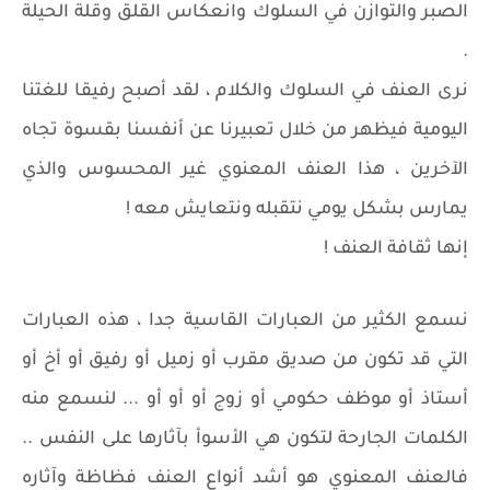
الصبر والتوازن في السلوك وانعكاس القلق وقلة الحيلة
.
نرى العنف في السلوك والكلام ، لقد أصبح رفيقا للغتنا
اليومية فيظهر من خلال تعبيرنا عن أنفسنا بقسوة تجاه
الآخرين ، هذا العنف المعنوي غير المحسوس والذي
يمارس بشكل يومي نتقبله ونتعايش معه !
إنها ثقافة العنف !
نسمع الكثير من العبارات القاسية جدا ، هذه العبارات
التي قد تكون من صديق مقرب أو زميل أو رفيق أو أخ أو
أستاذ أو موظف حكومي أو زوج أو أو أو ... لنسمع منه
الكلمات الجارحة لتكون هي الأسوأ بآثارها على النفس ..
فالعنف المعنوي هو أشد أنواع العنف فظاظة وآثاره