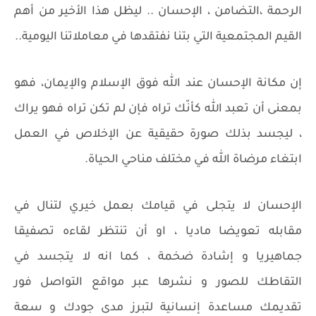
الرحمة ،التضامن ، الإحسان .. ليظل هذا الأخير من أهم
القيم المجتمعية التي بتنا نفتقدها في معاملاتنا اليومية..
إن مكانة الإحسان عند الله فوق الإسلام والإيمان، فهو
بمعنى أن تعبد الله كأنّك تراه فإن لم تكن تراه فهو يراك
، ليجسد بذلك صورة حقيقية عن الإخلاص في العمل
ابتغاء مرضاة الله في مختلف مناحي الحياة.
الإحسان لا يتجلى في قيامك بعمل خيري لتنال في
مقابله تعويضا ماديا ، او أن تنتظر لقاءه تصفيقا
جماهيريا و إشادة ضخمة ، كما انه لا يتجسد في
التقاطك للصور و نشرها عبر مواقع التواصل فور
تقديمك مساعدة إنسانية لتبرز مدى جودك و سعة