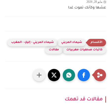
مايو 28, 2026
عشها وكأنك تموت غدا
شيماء المريني
شيماء المريني - إليكِ - المغرب
كاتبات صحفيات مغربيات
مقالات
مقالات قد تهمك