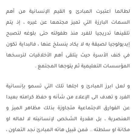
لطالما اعتبرت المبادئ و القيم الإنسانية من أهم
السمات البارزة التي تميز مجتمعا عن غيره ، إذ يتم
تلقينها تدريجيا للفرد منذ طفولته حتى بلوغه لتصبح
إيديولوجيا لصيقة به لا يكاد ينسلخ عنها ، فالبداية تكون
في كنف الأسرة حيث يتلقى أهم الأخلاقيات لترسخها
المؤسسات التعليمية ثم يتوجها المجتمع .
و لعل ابرز المبادئ و اجلها تلك التي تسمو بإنسانية
الفرد و تهدف الى الإعلاء من شأنه و حفظ كرامته بعيدا
عن الفوارق الاجتماعية متجاوزة بذلك مظاهر الميز و
العنصرية ، بل مقدرة الشخص لإنسانيته لا لماله او
مكانة او سلطته .. فمن قبيل هاته المبادئ نجد التعاون ،