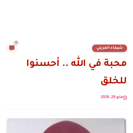
0
شيماء المريني
محبة في الله .. أحسنوا
للخلق
مايو 28, 2026