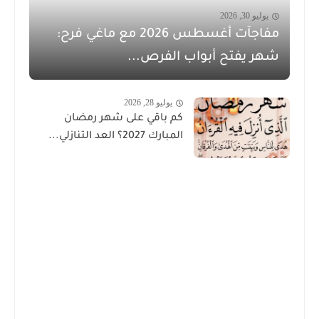
يوليو 30, 2026
مفاجآت أغسطس 2026 مع ماغي فرح:
شهر يفتح أبواب الفرص...
يوليو 28, 2026
كم باقي على شهر رمضان
المبارك 2027؟ العد التنازلي...