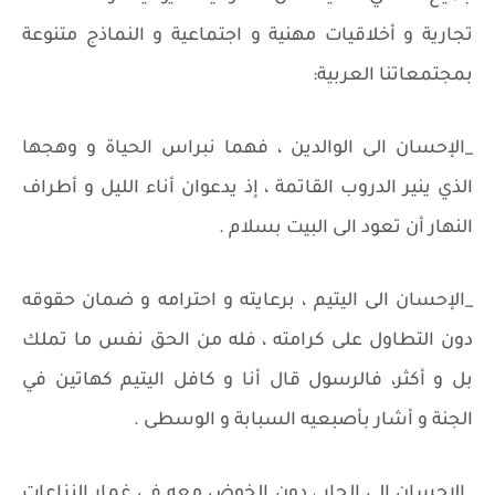
تجارية و أخلاقيات مهنية و اجتماعية و النماذج متنوعة
بمجتمعاتنا العربية:
_الإحسان الى الوالدين ، فهما نبراس الحياة و وهجها
الذي ينير الدروب القاتمة ، إذ يدعوان أناء الليل و أطراف
النهار أن تعود الى البيت بسلام .
_الإحسان الى اليتيم ، برعايته و احترامه و ضمان حقوقه
دون التطاول على كرامته ، فله من الحق نفس ما تملك
بل و أكثر، فالرسول قال أنا و كافل اليتيم كهاتين في
الجنة و أشار بأصبعيه السبابة و الوسطى .
_الإحسان الى الجار ، دون الخوض معه في غمار النزاعات