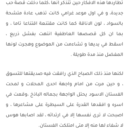
تطاردها هذه الافكار حين تتذكر انها ،كلما دخلت قصة حب
جديدة، و في اول موعد غرامي كانت تذهب عادة متشحة
بالسواد ، لون الاناقة كما كانت مقتنعة اقتناعا تاما ، و
بما ان كل قصصها العاطفية انتهت بفشل ذريع ،
اسقط في يديها و تشاءمت من الموضوع وهجرت لونها
المفضل منذ مدة طويلة .
لكنها منذ ذلك الصباح الذي رافقت فيه صديقتها للتسوق
، و حين مرت من امام واجهة احدى المحلات و لمحت
الفستان الاسود يحتل الواجهة بجماله الباذخ ،وقعت في
اسره و افقدها القدرة على السيطرة على مشاعرها ، و
اصبحت لا ترى نفسها إلا في ارتدائه ، لقد اصابها هوس
لا شفاء لها منه إلا متى امتلكت الفستان.