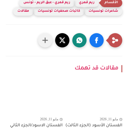
ريم قمري
ريم قمري - عبق الريم - تونس
شاعرات تونسيات
كاتبات صحفيات تونسيات
مقالات
مقالات قد تهمك
مايو 11, 2026
مايو 11, 2026
الفستان الأسود (الجزء الثالث)
الفستان الاسود/الجزء الثاني