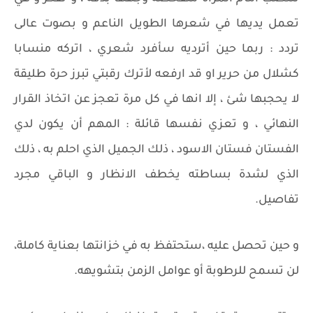
تعمل يديها في شعرها الطويل الناعم و بصوت عالى
تردد : ربما حين أترديه سأفرد شعري ، اتركه منسابا
كشلال من حرير او قد ارفعه لأترك رقبتي تبرز حرة طليقة
لا يحجبها شئ ، إلا انها في كل مرة تعجز عن اتخاذ القرار
النهائي ، و تعزي نفسها قائلة : المهم أن يكون لدي
الفستان فستان الاسود ، ذلك الجميل الذي احلم به ، ذلك
الذي لشدة بساطته يخطف الانظار و الباقي مجرد
تفاصيل.
و حين تحصل عليه ،ستحتفظ به في خزانتها بعناية كاملة،
لن تسمح للرطوبة أو عوامل الزمن بتشويهه.