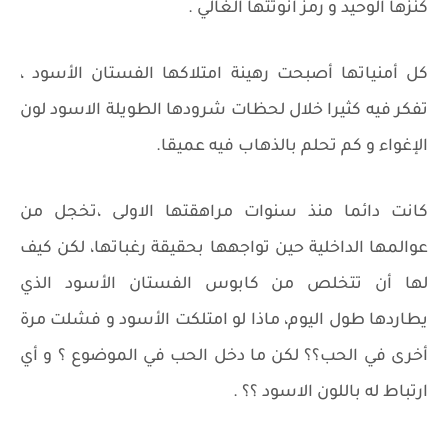
كنزها الوحيد و رمز انوثتها الغالي .
كل أمنياتها أصبحت رهينة امتلاكها الفستان الأسود ،
تفكر فيه كثيرا خلال لحظات شرودها الطويلة الاسود لون
الإغواء و كم تحلم بالذهاب فيه عميقا.
كانت دائما منذ سنوات مراهقتها الاولى ،تخجل من
عوالمها الداخلية حين تواجهها بحقيقة رغباتها، لكن كيف
لها أن تتخلص من كابوس الفستان الأسود الذي
يطاردها طول اليوم، ماذا لو امتلكت الأسود و فشلت مرة
أخرى في الحب؟؟ لكن ما دخل الحب في الموضوع ؟ و أي
ارتباط له باللون الاسود ؟؟ .