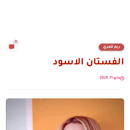
0
ريم قمري
الفستان الاسود
مايو 11, 2026