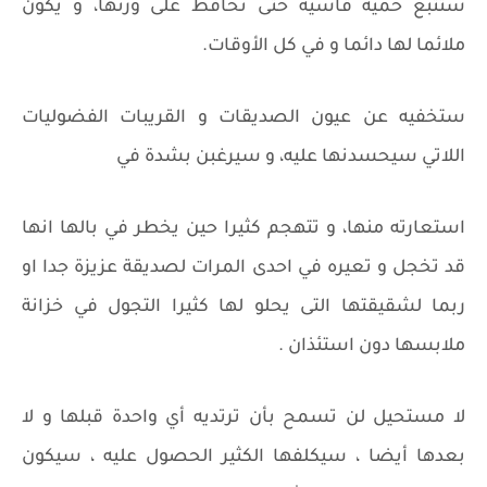
ستتبع حمية قاسية حتى تحافظ على وزنها، و يكون
ملائما لها دائما و في كل الأوقات.
ستخفيه عن عيون الصديقات و القريبات الفضوليات
اللاتي سيحسدنها عليه، و سيرغبن بشدة في
استعارته منها، و تتهجم كثيرا حين يخطر في بالها انها
قد تخجل و تعيره في احدى المرات لصديقة عزيزة جدا او
ربما لشقيقتها التى يحلو لها كثيرا التجول في خزانة
ملابسها دون استئذان .
لا مستحيل لن تسمح بأن ترتديه أي واحدة قبلها و لا
بعدها أيضا ، سيكلفها الكثير الحصول عليه ، سيكون