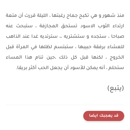
منذ شهور و هي تكبح جماح رغبتها ، الليلة قررت أن متعة
ارتداء الثوب الاسود تستحق المجازفة ، ستبحث عنه
صباحا ، ستجده و ستشتريه ،، سترتديه غدا عند الذاهب
للعشاء برفقة حبيبها ، ستبتسم لظلها في المرآة قبل
الخروج ، لكنها قبل كل ذلك ،حين تنام هذا المساء
ستحلم ، أنه يمكن للأسود أن يجعل الحب أكثر بريقا.
(يتبع)
قد يعجبك ايضا