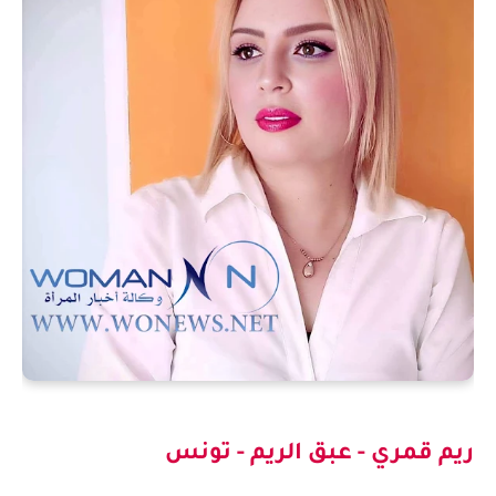
ريم قمري - عبق الريم - تونس