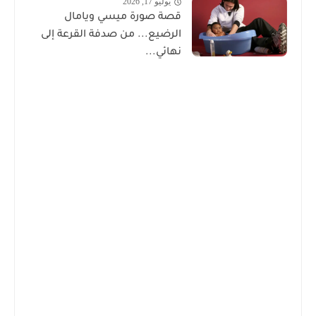
يوليو 17, 2026
قصة صورة ميسي ويامال
الرضيع... من صدفة القرعة إلى
نهائي...