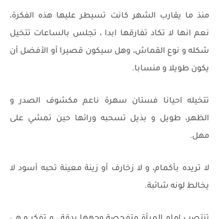
منذ ما يقارب الشهر كانت تسيطر عليها هذه الفكرة،
نعم انها لا تكاد تفارقها ابدا ، تجلس بالساعات تتخيل
شكله و نوع القماش، وهل سيكون قصيرا أو الأفضل أن
يكون طويلا و منسابا.
تتخيله احيانا فستان سهرة ناعم مكشوف الصدر و
الظهر، طويل و بذيل تسحبه ورائها حين تمشي على
مهل.
لا تريده بأكمام، و لا زخارف أو زينة معينة تحبه أسود لا
يخالط لونه شائبة.
تنتصب امام المرأة متفحصة وجهها بدقة ، و تفكر و هي