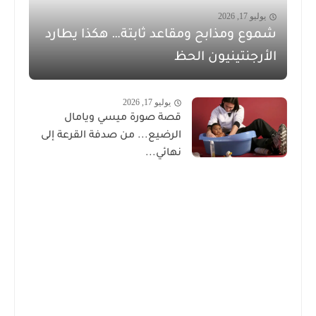
يوليو 17, 2026
شموع ومذابح ومقاعد ثابتة… هكذا يطارد
الأرجنتينيون الحظ
يوليو 17, 2026
قصة صورة ميسي ويامال
الرضيع... من صدفة القرعة إلى
نهائي...