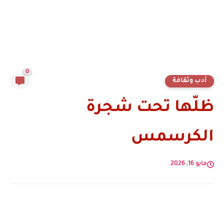
0
أدب وثقافة
ظلّها تحت شجرة
الكرسمس
مايو 16, 2026