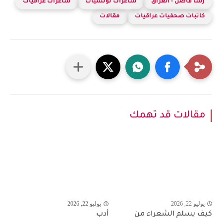
رشا فاضل - العراق
شاعرات تونسيات
شاعرات عراقيات
كاتبات صحفيات عراقيات
مقالات
مقالات قد تهمك
يوليو 22, 2026
يوليو 22, 2026
كيف يسلم الشعراء من
أدب