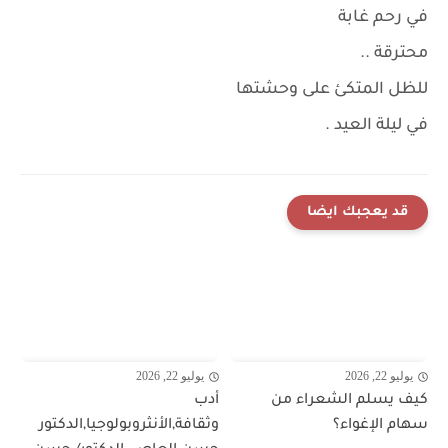
في رحم غابة
محترقة ..
للظل المتكئ على وحشتها
في ليلة العيد .
قد يعجبك ايضا
يوليو 22, 2026
يوليو 22, 2026
كيف يسلم الشعراء من
أدب
سهام الإغواء؟
وثقافة,الأنثروبولوجيا,الدكتور