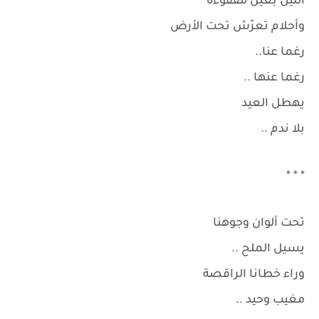
الليل بعين مفقوءة
وأحلام تعرّش تحت الأرض
رغما عنا..
رغما عنها ..
يهطل العيد
بلا ندم ..
* * *
تحت ألوان وجوهنا
يسيل الملح ..
وراء خطانا الراقصة
مغيب وحيد ..