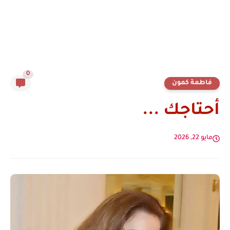
0
فاطمة كمون
أحتاجك ...
مايو 22, 2026