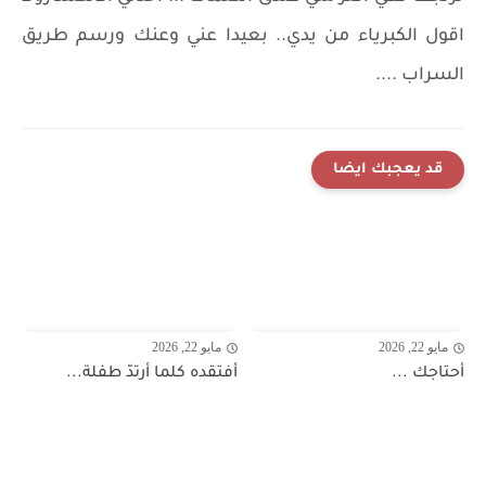
اقول الكبرياء من يدي.. بعيدا عني وعنك ورسم طريق
السراب ....
قد يعجبك ايضا
مايو 22, 2026
مايو 22, 2026
أحتاجك ...
أفتقده كلما أرتدّ طفلة...