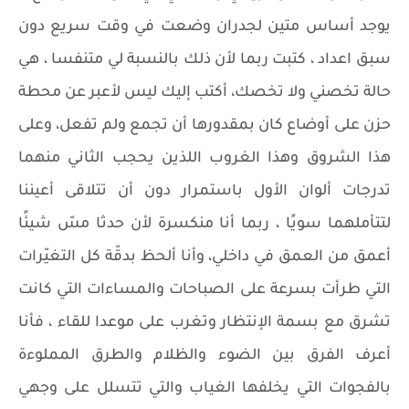
يوجد أساس متين لجدران وضعت في وقت سريع دون
سبق اعداد ، كتبت ربما لأن ذلك بالنسبة لي متنفسا ، هي
حالة تخصني ولا تخصك، أكتب إليك ليس لأعبر عن محطة
حزن على أوضاع كان بمقدورها أن تجمع ولم تفعل، وعلى
هذا الشروق وهذا الغروب اللذين يحجب الثاني منهما
تدرجات ألوان الأول باستمرار دون أن تتلاقى أعيننا
لتتأملهما سويًا ، ربما أنا منكسرة لأن حدثا مسّ شيئًا
أعمق من العمق في داخلي، وأنا ألحظ بدقّة كل التغيّرات
التي طرأت بسرعة على الصباحات والمساءات التي كانت
تشرق مع بسمة الإنتظار وتغرب على موعدا للقاء ، فأنا
أعرف الفرق بين الضوء والظلام والطرق المملوءة
بالفجوات التي يخلفها الغياب والتي تتسلل على وجهي