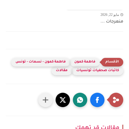
مايو 22, 2026
منعرجات ...
فاطمة كمون
فاطمة كمون - نسمات - تونس
كاتبات صحفيات تونسيات
مقالات
مقالات قد تهمك