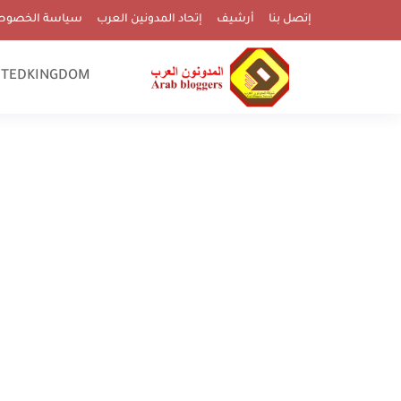
إتصل بنا
أرشيف
إتحاد المدونين العرب
سياسة الخصوص
ITEDKINGDOM