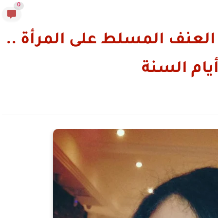
0
العنف المسلط على المرأة ..
يام السنة