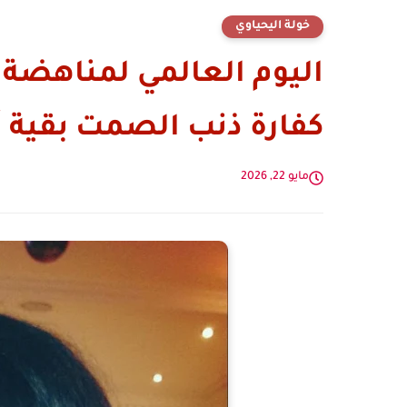
خولة اليحياوي
اليوم العالمي لمناهضة 
كفارة ذنب الصمت بقية أ
مايو 22, 2026