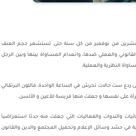
والعشرين من نوفمبر من كل سنة حتى تستشعر حجم العنف
قانوني والعملي ضدها، وانعدام المساواة بينها وبين الرجل
اواة النظرية والعملية.
لى ردع ست حالات تحرش في الساعة الواحدة، فاللون البرتقالي
رأة على نفسها و جعلت منها فريسة للأعين و الألسن.
ائيات والندوات والفعاليات التي جعلت منه حدثا استعراضيا
ية في حشد وسائل الإعلام وتحميل المجتمع والدين والقانون