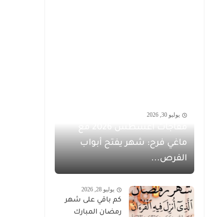
يوليو 30, 2026
مفاجآت أغسطس 2026 مع
ماغي فرح: شهر يفتح أبواب
الفرص...
يوليو 28, 2026
كم باقي على شهر
رمضان المبارك