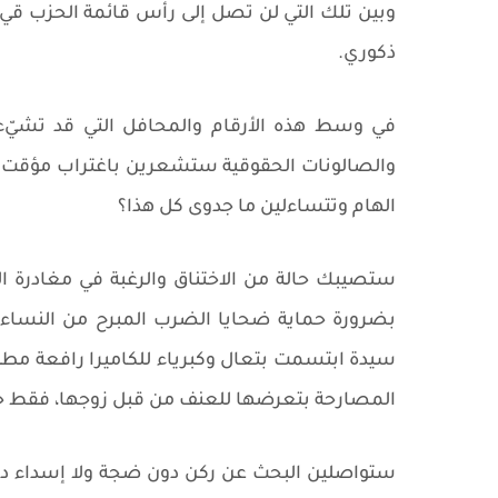
وبين تلك التي لن تصل إلى رأس قائمة الحزب قي 
ذكوري.
في وسط هذه الأرقام والمحافل التي قد تشيّ
والصالونات الحقوقية ستشعرين باغتراب مؤقت و
الهام وتتساءلين ما جدوى كل هذا؟
ستصيبك حالة من الاختناق والرغبة في مغادرة ال
بضرورة حماية ضحايا الضرب المبرح من النساء 
سيدة ابتسمت بتعال وكبرياء للكاميرا رافعة مطل
المصارحة بتعرضها للعنف من قبل زوجها، فقط حتى لا
ستواصلين البحث عن ركن دون ضجة ولا إسداء در