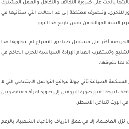
ليتها بالحث على ضرورة التكاتف والتكافل والعمل المشترك
 للذكرى، وتنصرف معتكفة إلى عد الحالات التي ستأتيها في
ير السنة الموالية من نفس تاريخ هذا اليوم.
حريصة أكثر على مستقبل صناديق الاقتراع لم يتجاوزها هذا
الشنيع وتستغرب انعدام الإرادة السياسية للحزب الحاكم في
 لها حقوقها.
المحكمة الصياغة تأتي جولة مواقع التواصل الاجتماعي التي لا
طف لدرجة تغيير صورة البروفيل إلى صورة امرأة معنفة، وبين
ي الإرث تتداخل الأسطر.
نزل العاصمة، إلا في عمق الأرياف والأحياء الشعبية، بالرغم