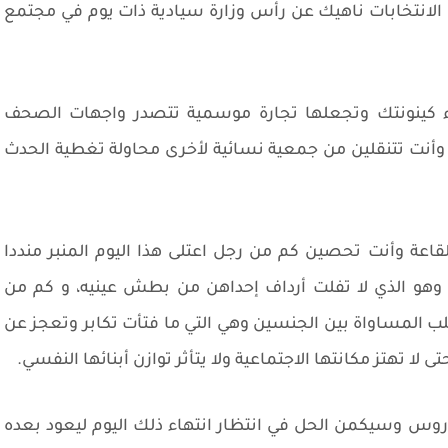
الانتخابات ناهيك عن رأس وزارة سيادية ذات يوم في مجتمع
ء كينونتك وتجعلها تجارة موسمية تتصدر واجهات الصحف
أنت تتنقلين من جمعية نسائية لأخرى محاولة تغطية الحدث
قاعة وأنت تحصين كم من رجل اعتلى هذا اليوم المنبر منددا
وهو الذي لا تفلت أرداف إحداهن من بطش عينيه، و كم من
ب المساواة بين الجنسين وهي التي ما فتأت تكابر وتعجز عن
 تهتز مكانتها الاجتماعية ولا يتأثر توازن أبنائها النفسي.
وس وسيكمن الحل في انتظار انتهاء ذلك اليوم ليعود بعده