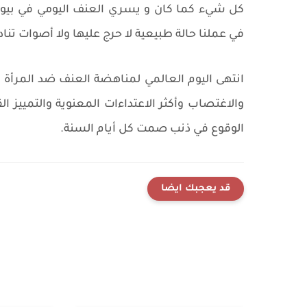
كل شيء كما كان و يسري العنف اليومي في بيوتن
في عملنا حالة طبيعية لا حرج عليها ولا أصوات تناد
انتهى اليوم العالمي لمناهضة العنف ضد المرأة 
والاغتصاب وأكثر الاعتداءات المعنوية والتمييز ا
الوقوع في ذنب صمت كل أيام السنة.
قد يعجبك ايضا