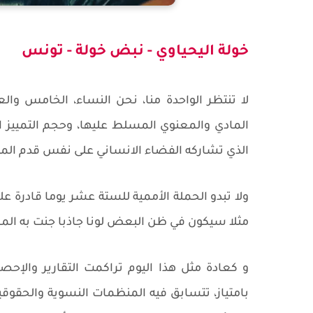
خولة اليحياوي - نبض خولة - تونس
لا تنتظر الواحدة منا، نحن النساء، الخامس 
المادي والمعنوي المسلط عليها، وحجم التمييز ال
الذي تشاركه الفضاء الانساني على نفس قدم المس
ولا تبدو الحملة الأممية للستة عشر يوما قادرة ع
مثلا سيكون في ظن البعض لونا جاذبا جنت به الم
و كعادة مثل هذا اليوم تراكمت التقارير والإحص
بامتياز، تتسابق فيه المنظمات النسوية والحقوق