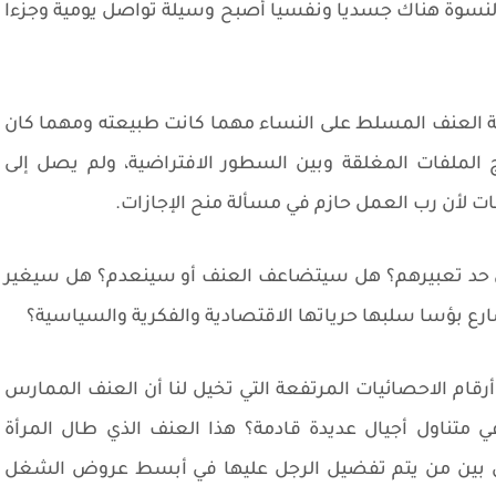
لنسوة هناك جسديا ونفسيا أصبح وسيلة تواصل يومية وجزءا
ة العنف المسلط على النساء مهما كانت طبيعته ومهما كان
 الملفات المغلقة وبين السطور الافتراضية، ولم يصل إلى
ت لأن رب العمل حازم في مسألة منح الإجازات.
على حد تعبيرهم؟ هل سيتضاعف العنف أو سينعدم؟ هل سيغير
صارع بؤسا سلبها حرياتها الاقتصادية والفكرية والسياسية؟
 أرقام الاحصائيات المرتفعة التي تخيل لنا أن العنف الممارس
 متناول أجيال عديدة قادمة؟ هذا العنف الذي طال المرأة
فرق بين من يتم تفضيل الرجل عليها في أبسط عروض الشغل