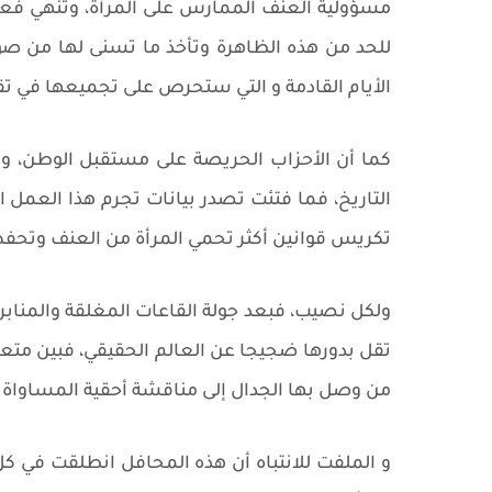
مسؤولية العنف الممارس على المرأة، وتنهي فعا
للحد من هذه الظاهرة وتأخذ ما تسنى لها من صور
الأيام القادمة و التي ستحرص على تجميعها في تقر
كما أن الأحزاب الحريصة على مستقبل الوطن، وال
التاريخ، فما فتئت تصدر بيانات تجرم هذا العمل 
تكريس قوانين أكثر تحمي المرأة من العنف وتحفظ
ولكل نصيب، فبعد جولة القاعات المغلقة والمنابر 
تقل بدورها ضجيجا عن العالم الحقيقي، فبين متعا
من وصل بها الجدال إلى مناقشة أحقية المساواة ف
و الملفت للانتباه أن هذه المحافل انطلقت في كل 