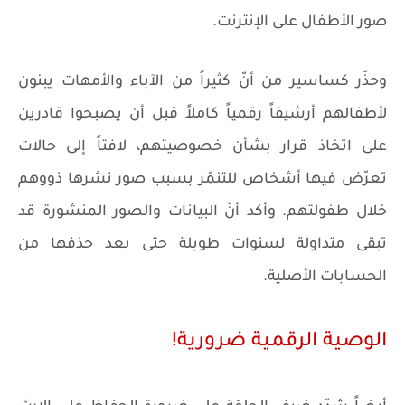
صور الأطفال على الإنترنت.
وحذّر كساسير من أنّ كثيراً من الآباء والأمهات يبنون
لأطفالهم أرشيفاً رقمياً كاملاً قبل أن يصبحوا قادرين
على اتخاذ قرار بشأن خصوصيتهم، لافتاً إلى حالات
تعرّض فيها أشخاص للتنمّر بسبب صور نشرها ذووهم
خلال طفولتهم. وأكد أنّ البيانات والصور المنشورة قد
تبقى متداولة لسنوات طويلة حتى بعد حذفها من
الحسابات الأصلية.
الوصية الرقمية ضرورية!