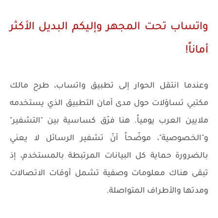
واتساب تحت المجهر وإليكم البديل الأكثر
أماناً!
وعندما انتقل الحوار إلى تطبيق واتساب، طرح مالك
مكتبي تساؤلات حول مدى أمان التطبيق الذي يستخدمه
ملايين العرب يومياً. هنا فرّق كساسية بين "التشفير"
و"الخصوصية"، موضّحاً أنّ تشفير الرسائل لا يعني
بالضرورة حماية كل البيانات المرتبطة بالمستخدم، إذ
تبقى هناك معلومات وصفية تشمل أوقات الاتصالات
ومدتها والأطراف المتواصلة.