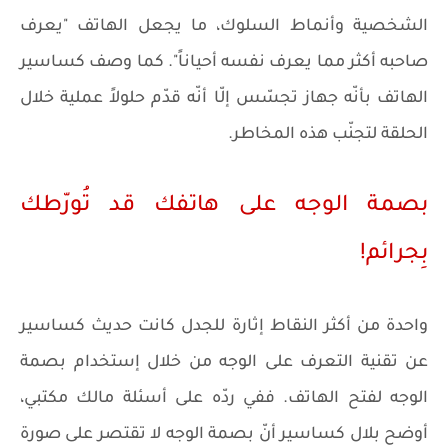
الشخصية وأنماط السلوك، ما يجعل الهاتف "يعرف
صاحبه أكثر مما يعرف نفسه أحياناً". كما وصف كساسير
الهاتف بأنّه جهاز تجسّس إلّا أنّه قدّم حلولاً عملية خلال
الحلقة لتجنّب هذه المخاطر.
بصمة الوجه على هاتفك قد تُورّطك
بِجرائم!
واحدة من أكثر النقاط إثارة للجدل كانت حديث كساسير
عن تقنية التعرف على الوجه من خلال إستخدام بصمة
الوجه لفتح الهاتف. ففي ردّه على أسئلة مالك مكتبي،
أوضح بلال كساسير أنّ بصمة الوجه لا تقتصر على صورة