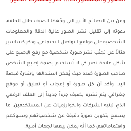
الصور والمنشورات... كنز يُخسِّرك الكثير!
ومن بين النصائح الأبرز التي وجّهها الضيف خلال الحلقة،
دعوته إلى تقليل نشر الصور عالية الدقة والمعلومات
الشخصية على مواقع التواصل الاجتماعي، وذكر كساسير
مثالاً عن تجنّب نشر صورة شخصية مع رفع الإصبع على
شكل علامة نصر كي لا تُستخدم بصمة إصبع الشخص
صاحب الصورة ضده حيث يُمكن استبدالها بإشارة قبضة
اليد. وأكد أن كل صورة أو إعجاب أو تعليق أو موقع
جغرافي يتم نشره يضيف جزءاً جديداً إلى الملف الرقمي
الذي تبنيه الشركات والخوارزميات عن المستخدمين، ما
يسمح بتكوين صورة دقيقة عن شخصياتهم وسلوكهم
واهتماماتهم، كما أنّه يمكن بيعها لجهات أمنية.