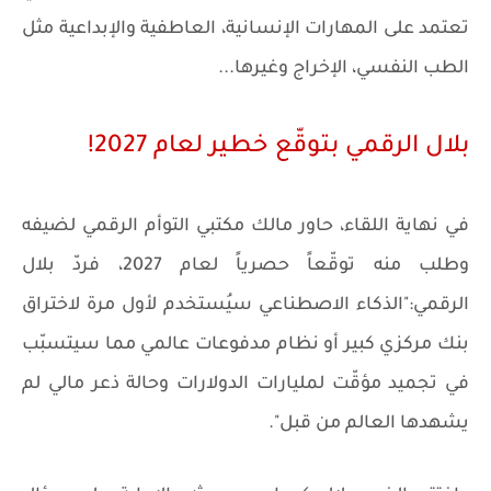
تعتمد على المهارات الإنسانية، العاطفية والإبداعية مثل
الطب النفسي، الإخراج وغيرها...
بلال الرقمي بتوقّع خطير لعام 2027!
في نهاية اللقاء، حاور مالك مكتبي التوأم الرقمي لضيفه
وطلب منه توقّعاً حصرياً لعام 2027، فردّ بلال
الرقمي:"الذكاء الاصطناعي سيُستخدم لأول مرة لاختراق
بنك مركزي كبير أو نظام مدفوعات عالمي مما سيتسبّب
في تجميد مؤقّت لمليارات الدولارات وحالة ذعر مالي لم
يشهدها العالم من قبل".