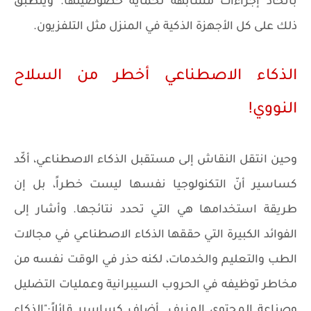
باتخاذ إجراءات مشابهة لحماية خصوصيتها. وينطبق
ذلك على كل الأجهزة الذكية في المنزل مثل التلفزيون.
الذكاء الاصطناعي أخطر من السلاح
النووي!
وحين انتقل النقاش إلى مستقبل الذكاء الاصطناعي، أكّد
كساسير أنّ التكنولوجيا نفسها ليست خطراً، بل إن
طريقة استخدامها هي التي تحدد نتائجها. وأشار إلى
الفوائد الكبيرة التي حققها الذكاء الاصطناعي في مجالات
الطب والتعليم والخدمات، لكنه حذر في الوقت نفسه من
مخاطر توظيفه في الحروب السيبرانية وعمليات التضليل
وصناعة المحتوى المزيف. أضاف كساسير قائلاً:"الذكاء