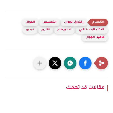
إختراق الجوال
التجسس
الجوال
الذكاء الإصطناعي
تحذير هام
تقارير
فيديو
كاميرا الجوال
مقالات قد تهمك