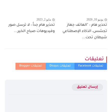
يونيو 10, 2026
مايو 2, 2023
تحذير هام : "الهاتف جهاز
تحذير هام جداً : لا ترسل صور
تجسّس، الذكاء الإصطناعي
وفيديوهات صباح الخير...
شيطان تحت...
تعليقات
إرسال تعليق