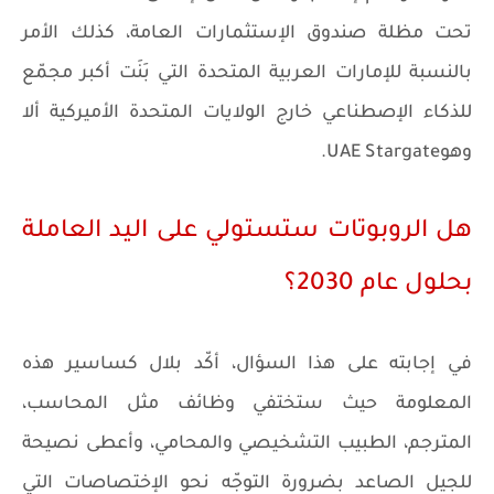
تحت مظلة صندوق الإستثمارات العامة، كذلك الأمر
بالنسبة للإمارات العربية المتحدة التي بَنَت أكبر مجمّع
للذكاء الإصطناعي خارج الولايات المتحدة الأميركية ألا
وهوUAE Stargate.
هل الروبوتات ستستولي على اليد العاملة
بحلول عام 2030؟
في إجابته على هذا السؤال، أكّد بلال كساسير هذه
المعلومة حيث ستختفي وظائف مثل المحاسب،
المترجم، الطبيب التشخيصي والمحامي، وأعطى نصيحة
للجيل الصاعد بضرورة التوجّه نحو الإختصاصات التي