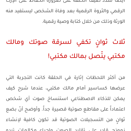
أيضاً شدّد ضيف الحلقة على ضرورة الحفاظ على الإرث
الرقمي والثروة الرقمية بعد وفاة الشخص ليستفيد منه
الورثة وذلك من خلال كتابة وصية رقمية.
ثلاث ثوانٍ تكفي لسرقة صوتك ومالك
مكتبي يتّصل بمالك مكتبي!
من أكثر اللحظات إثارة في الحلقة كانت التجربة التي
عرضها كساسير أمام مالك مكتبي، عندما شرح كيف
يمكن للذكاء الاصطناعي استنساخ صوت أي شخص
اعتماداً على مقاطع صوتية قصيرة جداً. وأوضح أنّ بضع
ثوانٍ من التسجيلات الصوتية قد تكون كافية لإنشاء
نموذج قادر على تقليد الصوت وإجراء مكالمات تبدو