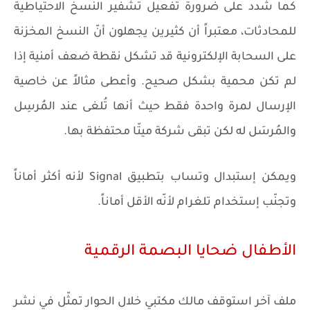
كما شدد على ضرورة تفعيل تشفير النسخ الاحتياطية
للمحادثات، معتبراً أن كثيرين يجهلون أنّ النسخ المخزنة
على السحابة الإلكترونية قد تشكل نقطة ضعف أمنية إذا
لم تكن محمية بشكل صحيح. وأعطى مثالاً عن خاصية
الإرسال لمرة واحدة فقط حيث أنها تُلغى عند المُرسِل
والمُرسَل له لكن تبقى شركة ميتّا محتفظة بها.
ويمكن إستبدال وتساب بتطبيق Signal لأنه أكثر أماناً
وتجنّب إستخدام تلغرام لأنّه الأقل أماناً.
الأطفال ضحايا البصمة الرقمية
ملف آخر استوقف مالك مكتبي خلال الحوار تمثّل في نشر