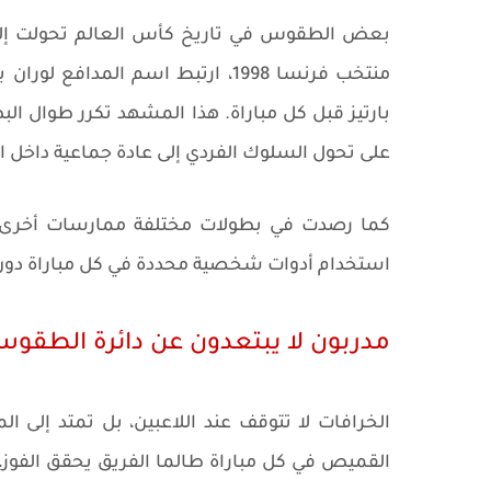
بعض الطقوس في تاريخ كأس العالم تحولت إلى 
منتخب فرنسا 1998، ارتبط اسم الم
بارتيز قبل كل مباراة. هذا المشهد تكرر طوال البط
على تحول السلوك الفردي إلى عادة جماعية داخل ا
كما رصدت في بطولات مختلفة ممارسات أخرى م
استخدام أدوات شخصية محددة في كل مباراة دون 
مدربون لا يبتعدون عن دائرة الطقو
الخرافات لا تتوقف عند اللاعبين، بل تمتد إلى ال
القميص في كل مباراة طالما الفريق يحقق الفوز،