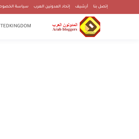
إتصل بنا
أرشيف
إتحاد المدونين العرب
سياسة الخصوص
ITEDKINGDOM