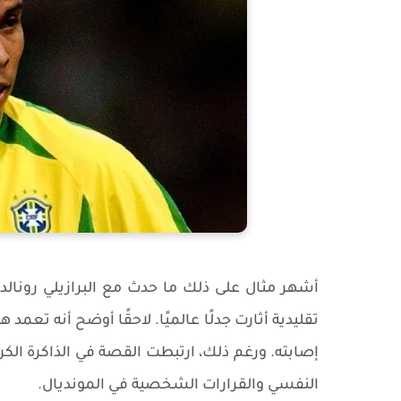
تقليدية أثارت جدلًا عالميًا. لاحقًا أوضح أنه تعم
إصابته. ورغم ذلك، ارتبطت القصة في الذاكرة الك
النفسي والقرارات الشخصية في المونديال.