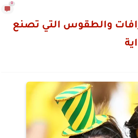
0
رافات والطقوس التي تصنع
ية