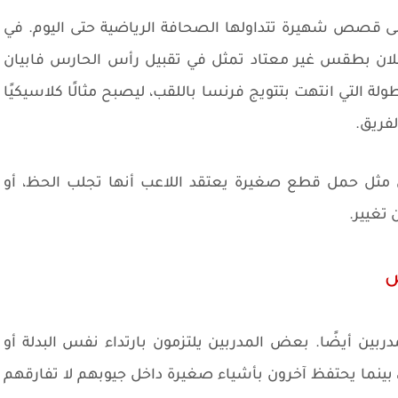
قصص شهيرة تتداولها الصحافة الرياضية حتى اليوم. في
دافع لوران بلان بطقس غير معتاد تمثل في تقبيل رأس الحارس فابيان
ولة التي انتهت بتتويج فرنسا باللقب، ليصبح مثالًا كلاسيكيًا
لفريق.
ثل حمل قطع صغيرة يعتقد اللاعب أنها تجلب الحظ، أو
تغيير.
س
مدربين أيضًا. بعض المدربين يلتزمون بارتداء نفس البدلة أو
 بينما يحتفظ آخرون بأشياء صغيرة داخل جيوبهم لا تفارقهم