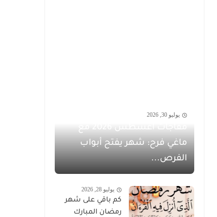
يوليو 30, 2026
مفاجآت أغسطس 2026 مع
ماغي فرح: شهر يفتح أبواب
الفرص...
يوليو 28, 2026
كم باقي على شهر
رمضان المبارك