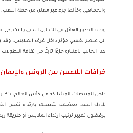
المباراة بساعات، حيث يتداخل الاحتراف مع العا
والجماهير، وكأنها جزء غير معلن من خطة اللعب.
ورغم التطور الهائل في التحليل البدني والتكتيكي
هذا الجانب باعتباره جزءًا ثابتًا من ثقافة البطولا
خرافات اللاعبين بين الروتين والإيمان
داخل المنتخبات المشاركة في كأس العالم، تتكرر
للأداء الجيد. بعضهم يتمسك بارتداء نفس القط
يرفضون تغيير ترتيب ارتداء الملابس أو طريقة ربط 