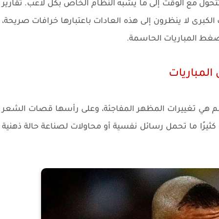
تتحول مع الوقت إلى ما يشبه النظام الخاص بكل لاعب. تقارير
ت الكبرى لا ينظرون إلى هذه العادات باعتبارها خرافات صريحة،
غط المباريات الحاسمة.
لمباريات
عالم هي تغييرات المظهر المفاجئة، وعلى رأسها قصات الشعر
 كثيرًا ما تحمل رسائل نفسية أو محاولات لصناعة حالة ذهنية