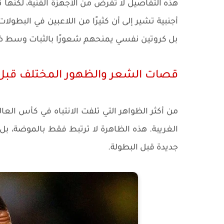
هذه التفاصيل لا تفرض من الأجهزة الفنية، لكنها 
أجنبية تشير إلى أن كثيرًا من اللاعبين في البطولا
بل كروتين نفسي يمنحهم شعورًا بالثبات وسط ض
قصات الشعر والظهور المختلف قبل ا
من أكثر الظواهر التي تلفت الانتباه في كأس ال
الغريبة. هذه الظاهرة لا ترتبط فقط بالموضة، بل
جديدة قبل البطولة.