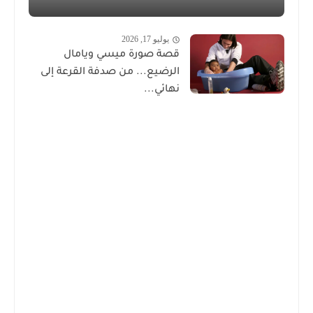
يوليو 17, 2026
قصة صورة ميسي ويامال
الرضيع... من صدفة القرعة إلى
نهائي...