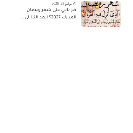
يوليو 28, 2026
كم باقي على شهر رمضان
المبارك 2027؟ العد التنازلي...