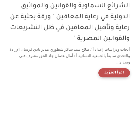
الشرائع السماوية والقوانين والمواثيق
الدولية في رعاية المعاقين " ورقة بحثية عن
رعاية وتأهيل المعاقين في ظل التشريعات
والقوانين المصرية "
أبحاث ودراسات إعداد أ / صلاح سيد شاكر شطوري مدير نادي فرسان الإرادة
والتحدي سابقاً بالجمعية النسائية أ / آمال عثمان جاد الحق مشرف فني
وميدان...