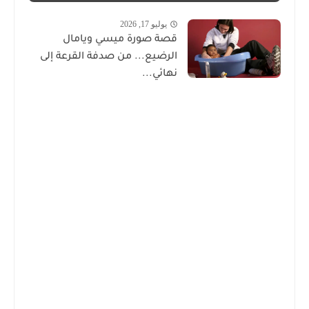
يوليو 17, 2026
قصة صورة ميسي ويامال
الرضيع... من صدفة القرعة إلى
نهائي...