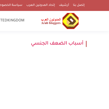
إتصل بنا
أرشيف
إتحاد المدونين العرب
سياسة الخصوص
ITEDKINGDOM
أسباب الضعف الجنسي