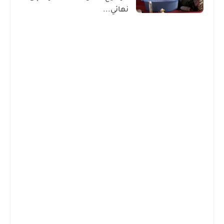
نهائي...