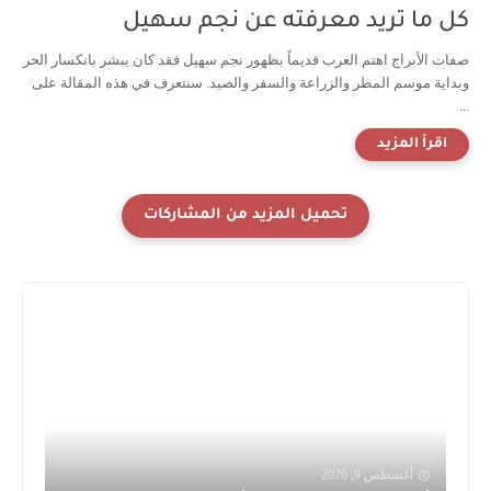
كل ما تريد معرفته عن نجم سهيل
صفات الأبراج اهتم العرب قديماً بظهور نجم سهيل فقد كان يبشر بانكسار الحر
وبداية موسم المطر والزراعة والسفر والصيد. سنتعرف في هذه المقالة على
...
أغسطس 9, 2026