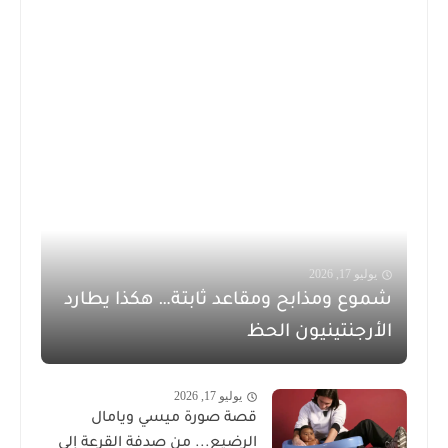
يوليو 17, 2026
شموع ومذابح ومقاعد ثابتة… هكذا يطارد
الأرجنتينيون الحظ
يوليو 17, 2026
قصة صورة ميسي ويامال
الرضيع... من صدفة القرعة إلى