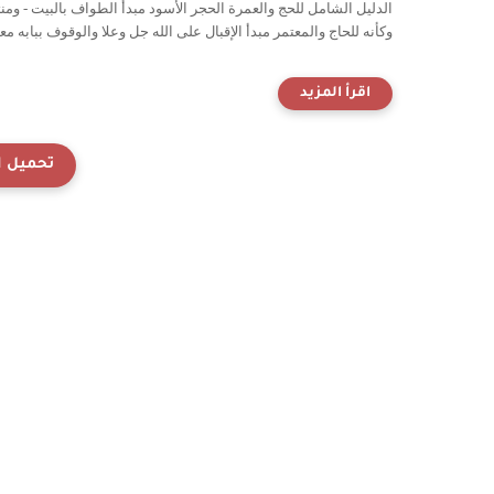
الدليل الشامل للحج والعمرة الحجر الأسود مبدأ الطواف بالبيت - ومنته
وكأنه للحاج والمعتمر مبدأ الإقبال على الله جل وعلا والوقوف ببابه مع