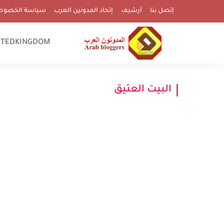
إتصل بنا
أرشيف
إتحاد المدونين العرب
سياسة الخصوص
ITEDKINGDOM
البيت العتيق