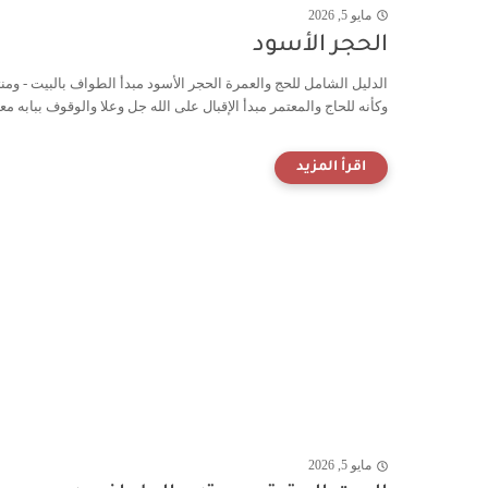
مايو 5, 2026
الحجر الأسود
الدليل الشامل للحج والعمرة الحجر الأسود مبدأ الطواف بالبيت - ومنته
وكأنه للحاج والمعتمر مبدأ الإقبال على الله جل وعلا والوقوف ببابه مع
مايو 5, 2026