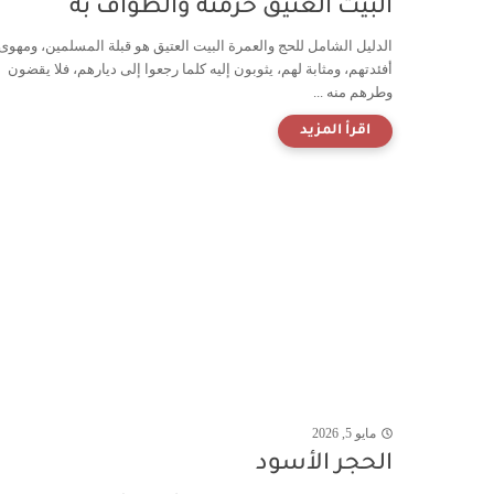
البيت العتيق حرمته والطواف به
الدليل الشامل للحج والعمرة البيت العتيق هو قبلة المسلمين، ومهوى
أفئدتهم، ومثابة لهم، يثوبون إليه كلما رجعوا إلى ديارهم، فلا يقضون
وطرهم منه ...
مايو 5, 2026
الحجر الأسود