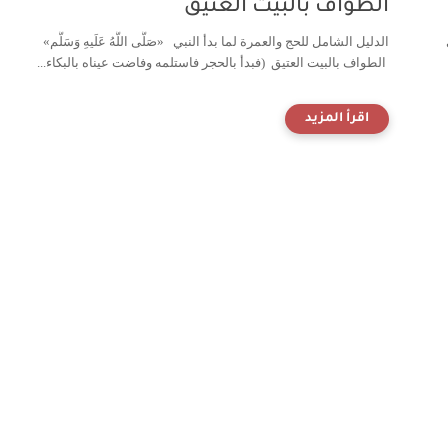
الطواف بالبيت العتيق
الدليل الشامل للحج والعمرة لما بدأ النبي «صَلَّى اللَّهُ عَلَيهِ وَسَلَّم»
الطواف بالبيت العتيق (فبدأ بالحجر فاستلمه وفاضت عيناه بالبكاء...