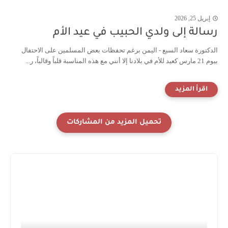
إبريل 25, 2026
رسالة إلى ولدي الحبيب في عيد الأم
الدكتورة سعاد السبع - اليمن برغم تحفظات بعض المسلمين على الاحتفال
بيوم 21 مارس كعيد للأم في بلادنا إلا أنني مع هذه المناسبة قلباً وقالباً، ر...