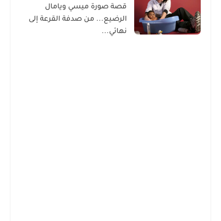
قصة صورة ميسي ويامال
الرضيع... من صدفة القرعة إلى
نهائي...