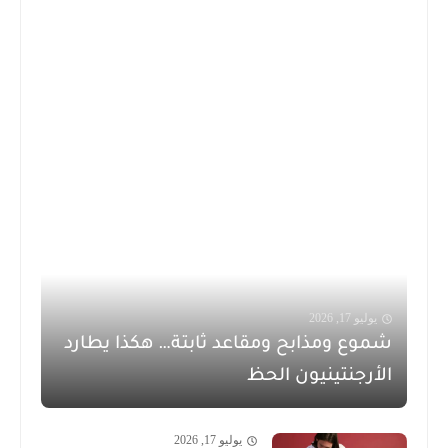
يوليو 17, 2026
شموع ومذابح ومقاعد ثابتة… هكذا يطارد
الأرجنتينيون الحظ
يوليو 17, 2026