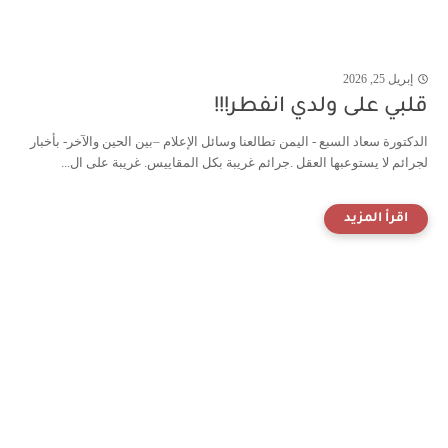
إبريل 25, 2026
قلبي على ولدي انفطر!!!
الدكتورة سعاد السبع - اليمن تطالعنا وسائل الإعلام –بين الحين والآخر- بأخبار
لجرائم لا يستوعبها العقل .جرائم غريبة بكل المقاييس. غريبة على ال...