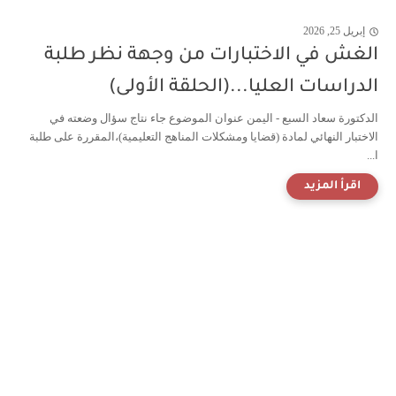
إبريل 25, 2026
الغش في الاختبارات من وجهة نظر طلبة
الدراسات العليا...(الحلقة الأولى)
الدكتورة سعاد السبع - اليمن عنوان الموضوع جاء نتاج سؤال وضعته في
الاختبار النهائي لمادة (قضايا ومشكلات المناهج التعليمية)،المقررة على طلبة
ا...