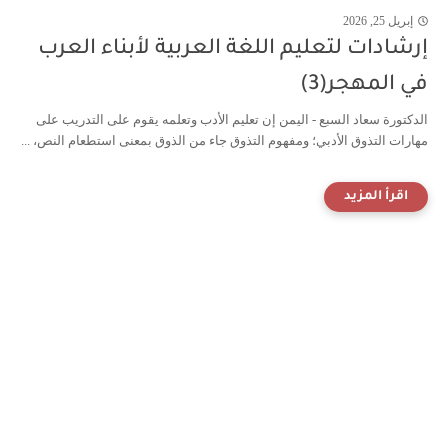
إبريل 25, 2026
إرشادات لتعليم اللغة العربية لأبناء العرب
في المهجر(3)
الدكتورة سعاد السبع - اليمن إن تعليم الأدب وتعلمه يقوم على التدريب على
مهارات التذوق الأدبي؛ ومفهوم التذوق جاء من الذوق بمعنى استطعام النص، ...