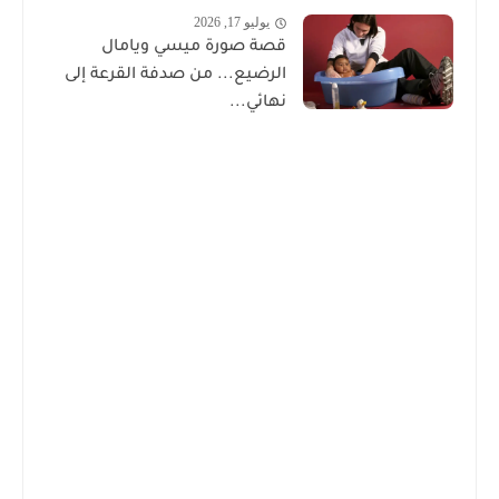
يوليو 17, 2026
قصة صورة ميسي ويامال
الرضيع... من صدفة القرعة إلى
نهائي...