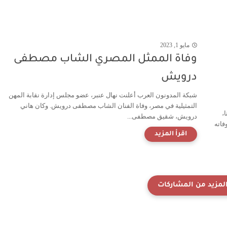
مايو 1, 2023
وفاة الممثل المصري الشاب مصطفى
درويش
شبكة المدونون العرب أعلنت نهال عنبر، عضو مجلس إدارة نقابة المهن
التمثيلية في مصر، وفاة الفنان الشاب مصطفى درويش. وكان هاني
،
درويش، شقيق مصطفى...
فاته