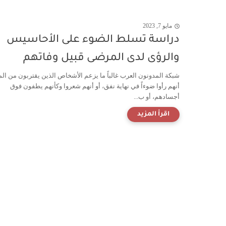
مايو 7, 2023
دراسة تسلط الضوء على الأحاسيس
والرؤى لدى المرضى قبيل وفاتهم
شبكة المدونون العرب غالباً ما يزعم الأشخاص الذين يقتربون من ال
أنهم رأوا ضوءاً في نهاية نفق، أو أنهم شعروا وكأنهم يطفون فوق
أجسادهم، أو ب...