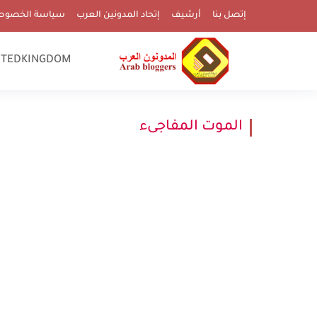
إتصل بنا
أرشيف
إتحاد المدونين العرب
سياسة الخصوص
ITEDKINGDOM
الموت المفاجىء