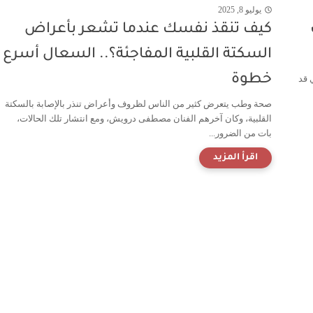
يوليو 8, 2025
كيف تنقذ نفسك عندما تشعر بأعراض
السكتة القلبية المفاجئة؟.. السعال أسرع
خطوة
 قد
صحة وطب يتعرض كثير من الناس لظروف وأعراض تنذر بالإصابة بالسكتة
القلبية، وكان آخرهم الفنان مصطفى درويش، ومع انتشار تلك الحالات،
بات من الضرور...