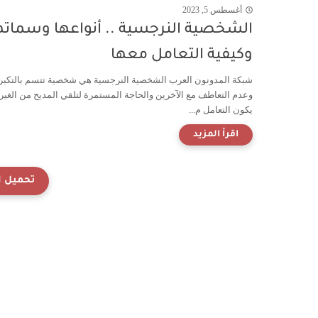
أغسطس 5, 2023
الشخصية النرجسية .. أنواعها وسماته
وكيفية التعامل معها
شبكة المدونون العرب الشخصية النرجسية هي شخصية تتسم بالتكبر
وعدم التعاطف مع الآخرين والحاجة المستمرة لتلقي المديح من الغير.
يكون التعامل م...