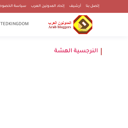
إتصل بنا
أرشيف
إتحاد المدونين العرب
سياسة الخصوص
ITEDKINGDOM
النرجسية الهشة