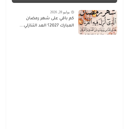
يوليو 28, 2026
كم باقي على شهر رمضان
المبارك 2027؟ العد التنازلي...