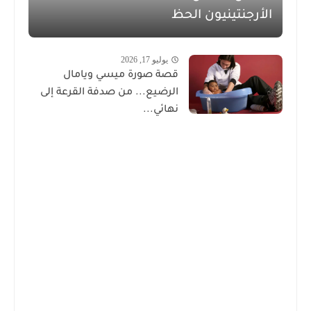
الأرجنتينيون الحظ
يوليو 17, 2026
قصة صورة ميسي ويامال
الرضيع... من صدفة القرعة إلى
نهائي...