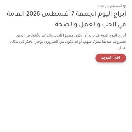
أغسطس 6, 2026
أبراج اليوم الجمعة 7 أغسطس 2026 العامة
في الحب والعمل والصحة
أبراج اليوم اليوم قد تريد أن تكون مصدرًا للحب والدعم للأشخاص الذين
يعتبرونك صديقًا مقربًا منهم، أو قد يكون من الضروري توخي الحذر في مكان
عمل...