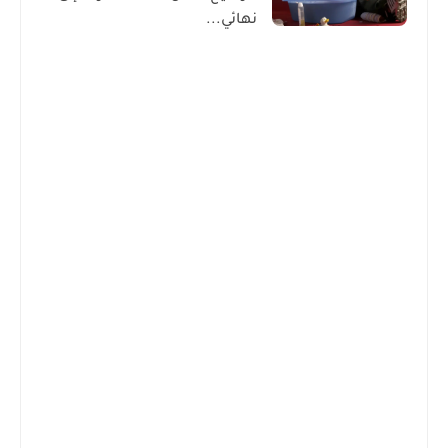
نهائي...