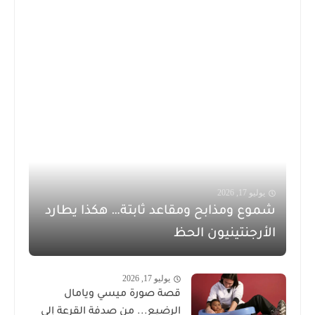
يوليو 17, 2026
شموع ومذابح ومقاعد ثابتة… هكذا يطارد
الأرجنتينيون الحظ
يوليو 17, 2026
قصة صورة ميسي ويامال
الرضيع... من صدفة القرعة إلى