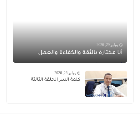
يوليو 29, 2026
أنا مختارة بالثقة والكفاءة والعمل
يوليو 26, 2026
كلمة السر الحلقة الثالثة