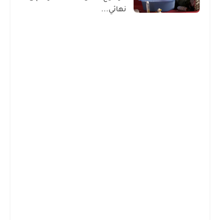
نهائي...