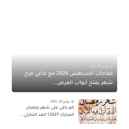
 30, 2026
مفاجآت أغسطس 2026 مع ماغي فرح:
 يفتح أبواب الفرص...
يوليو 28, 2026
كم باقي على شهر رمضان
المبارك 2027؟ العد التنازلي...