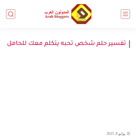
تفسير حلم شخص تحبه يتكلم معك للحامل
يوليو 8, 2025