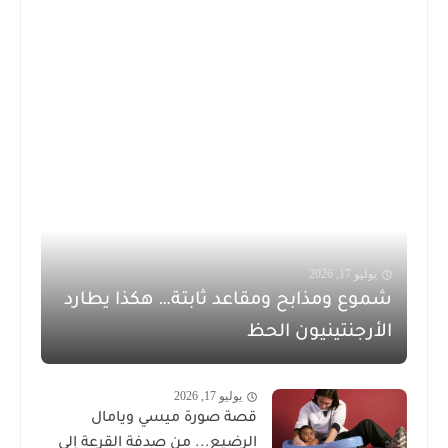
يوليو 17, 2026
شموع ومذابح ومقاعد ثابتة… هكذا يطارد
الأرجنتينيون الحظ
يوليو 17, 2026
قصة صورة ميسي ويامال
الرضيع... من صدفة القرعة إلى