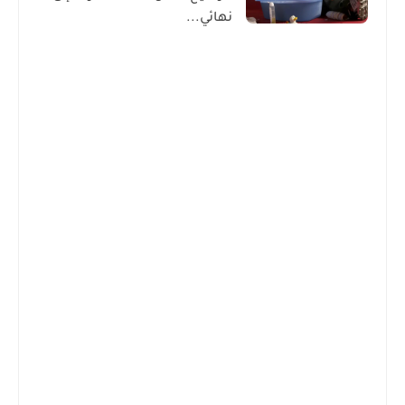
نهائي...