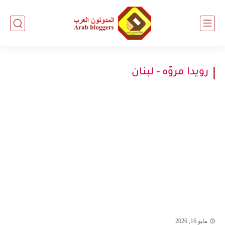
رويدا مروّه - لبنان
مايو 16, 2026