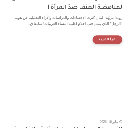
لمناهضة العنف ضدّ المرأة !
رويدا مروّه - لبنان كثرت الاحصاءات والدراسات والآراء التحليلية عن هوية
"الرجل" الذي يمثل فتى احلام اغلبية النساء العربيات! سابقا ق...
مايو 16, 2026