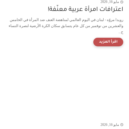
مايو 16, 2026
اعترافات امرأة عربية معنّفة!
رويدا مروّه - لبنان في اليوم العالمي لمناهضة العنف ضد المرأة في الخامس
والعشرين من نوفمبر من كل عام يتسابق سكان الكرة الأرضية لنصرة النساء
ح...
مايو 16, 2026