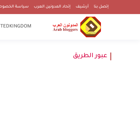
إتصل بنا
أرشيف
إتحاد المدونين العرب
سياسة الخصوص
ITEDKINGDOM
عبور الطريق