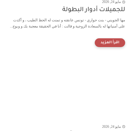
مايو 24, 2026
للجميلات أدوار البطولة
مها الجويني - بنت حواري - تونس عانقته و تمنت له الحظ الطيب ، و أكدت
على أمنياتها له بالسعادة الزوجية و قالت : أنا في الحقيقة معجبة بك و وبوج...
مايو 24, 2026