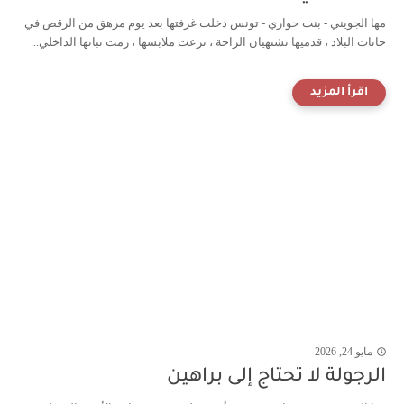
مها الجويني - بنت حواري - تونس دخلت غرفتها بعد يوم مرهق من الرقص في
حانات البلاد ، قدميها تشتهيان الراحة ، نزعت ملابسها ، رمت تبانها الداخلي...
مايو 24, 2026
الرجولة لا تحتاج إلى براهين