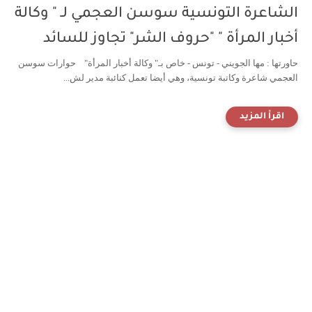
الشاعرة التونسية سوسن العجمي لـ " وكالة
أخبار المرأة " "حروف الشر" تجاوز للسائد
حاورتها : مها الجويني - تونس - خاص بـ" وكالة أخبار المرأة" حوارات سوسن
العجمي شاعرة وكاتبة تونسية، وهي أيضا تعمل كنائبة مدير لش...