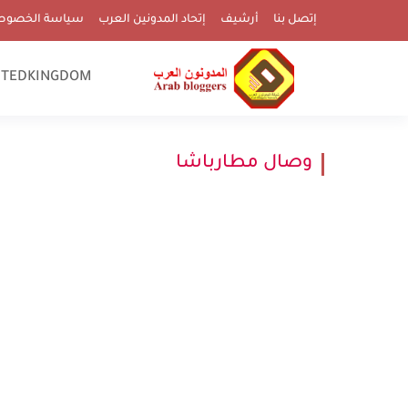
إتصل بنا
أرشيف
إتحاد المدونين العرب
سياسة الخصوص
ITEDKINGDOM
وصال مطارباشا