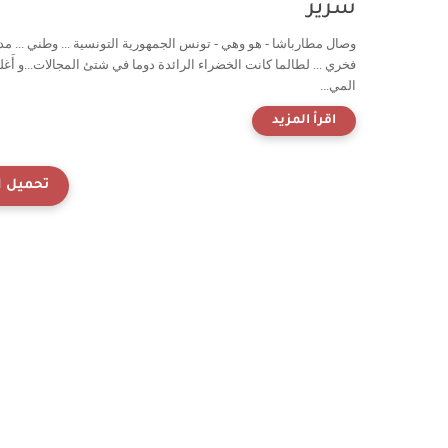
سرير
وصال مطارباشا - هو وهي - تونس الجمهورية التونسية ... وطني ... مد
فخري ... لطالما كانت الخضراء الرائدة دوما في شتئ المجالات...و أَغ
المي...