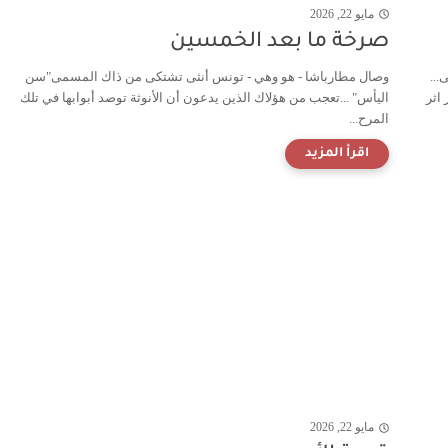
مايو 22, 2026
صرخة ما بعد الخمسين
...
وصال مطارباشا - هو وهي - تونس أنثى تشتكى من ذاك المسمى"سن
اثر
اليأس" ...تعجب من هؤلاك الذين يدعون أن الأنوثة توصد أبوابها في تلك
المرح...
مايو 22, 2026