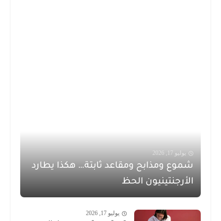
يوليو 17, 2026
شموع ومذابح ومقاعد ثابتة… هكذا يطارد
الأرجنتينيون الحظ
يوليو 17, 2026