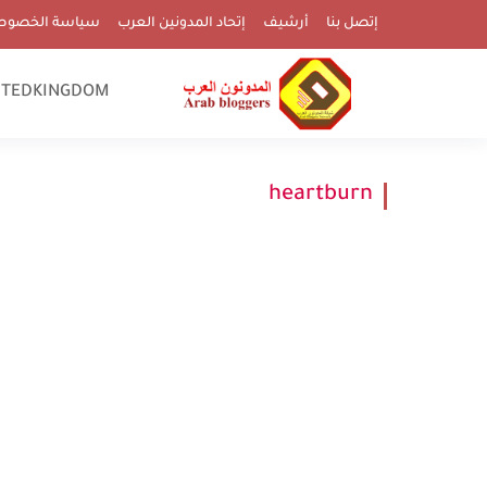
إتصل بنا
أرشيف
إتحاد المدونين العرب
سياسة الخصوص
ITEDKINGDOM
heartburn