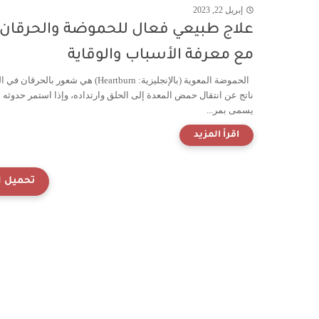
إبريل 22, 2023
علاج طبيعي فعال للحموضة والحرقان .
مع معرفة الأسباب والوقاية
الحموضة المعوية (بالإنجليزية: Heartburn) هي شعور بالحرقا
ناتج عن انتقال حمض المعدة إلى الحلق وارتداده، وإذا استمر حدوثه
يسمى بمر...