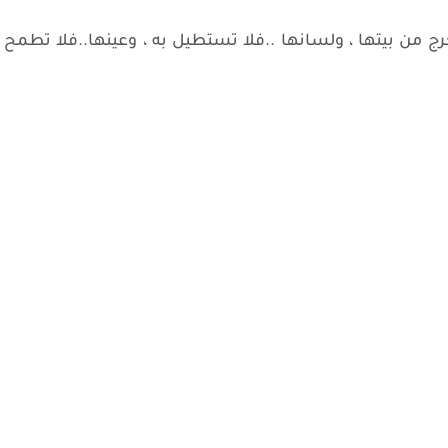
خرج من بيتها ، ولسانها ..فلا تستطيل به ، وعينها..فلا تطمح