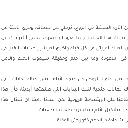
أثاره المحتلة في الروح، ترجلي عن حصانه، ومري باحثة عن
يبك، هذا الغياب لربما يعود او لايعود، لملمي أشرعتك من
، لعلك اميرتي في كل فينة واخرى تعيشين عذابات القدر هي
 في اللاعودة وما بين حلم وحقيقة سيموت الحلم والأمل
علننين بقاءنا الروحي في عتمة الأيام، ليس هناك بدايات تأتي
ك نهايات حتمية لتلك البدايات التي صنعتها أيدينا، كأن هذا
هنا على الإبتسامة الروحية لكن اعتدنا دائمًا أن نغتال هذا
يد تشكيل الألم فينا ونزيد طعناتنا طعنات....
 شهادة ميلادهم ذكور حتى الوفاة....