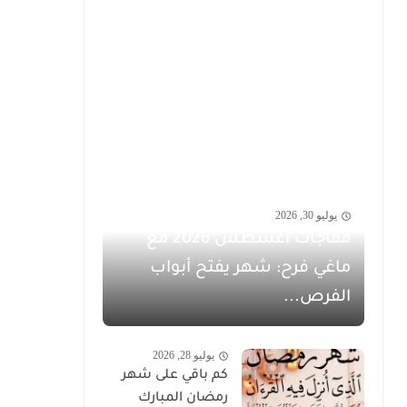
يوليو 30, 2026
مفاجآت أغسطس 2026 مع
ماغي فرح: شهر يفتح أبواب
الفرص...
يوليو 28, 2026
كم باقي على شهر
رمضان المبارك