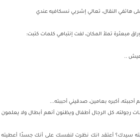
على هاتفي النقال، تعالي إشربي نسكافيه عندي
وراق مبعثرة تملأ المكان، لفت إنتباهي كلمات كتبت:
عيش ..
أحببته، أكبره بعامين، صدقيني أحببته...
ات رجولته، كل الرجال أطفال ويظنون أنهم أبطال ولا يعلمون
ته سيدك؟ أعتقد انك نظرت لنفسك على أنك جسدًا أعطيته