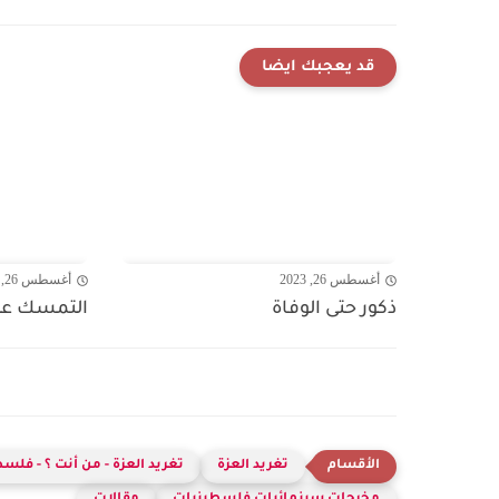
قد يعجبك ايضا
أغسطس 26, 2023
أغسطس 26, 2023
ذكور حتى الوفاة
التمسك عذ
تغريد العزة
تغريد العزة - من أنت ؟ - فلس