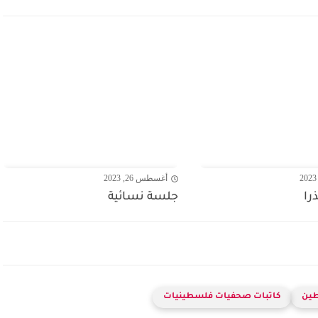
أغسطس 26, 2023
را
جلسة نسائية
طين
كاتبات صحفيات فلسطينيات