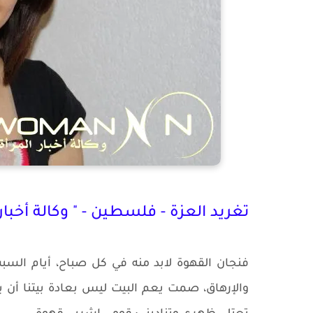
تغريد العزة - فلسطين - " وكالة أخبار 
فنجان القهوة لابد منه في كل صباح، أيام السب
والإرهاق، صمت يعم البيت ليس بعادة بيتنا أن ي