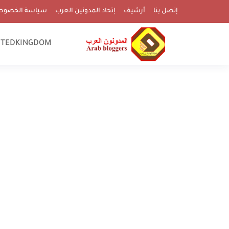
إتصل بنا
أرشيف
إتحاد المدونين العرب
سياسة الخصوص
ITEDKINGDOM