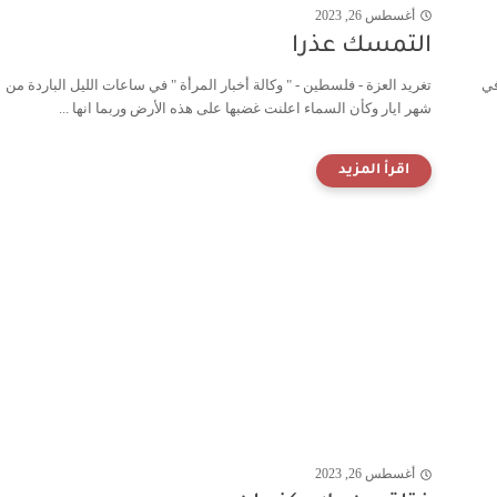
أغسطس 26, 2023
التمسك عذرا
في
تغريد العزة - فلسطين - " وكالة أخبار المرأة " في ساعات الليل الباردة من
شهر ايار وكأن السماء اعلنت غضبها على هذه الأرض وربما انها ...
أغسطس 26, 2023