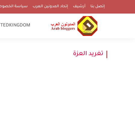
إتصل بنا
أرشيف
إتحاد المدونين العرب
سياسة الخصوص
ITEDKINGDOM
تغريد العزة