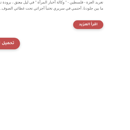
تغريد العزة - فلسطين - " وكالة أخبار المرأة " في ليل معتق ، برودة تق
ما بين جلودنا، أحتمي في سريري تختبأ أجزائي تحت غطائي الصوف...