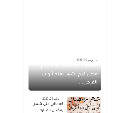
يوليو 30, 2026
مفاجآت أغسطس 2026 مع
ماغي فرح: شهر يفتح أبواب
الفرص...
يوليو 28, 2026
كم باقي على شهر
رمضان المبارك