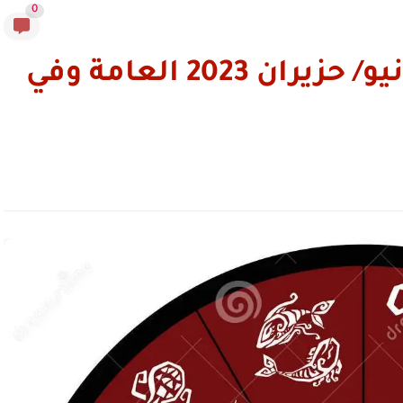
0
أبراج يوم الخميس 29 يونيو/ حزيران 2023 العامة وفي