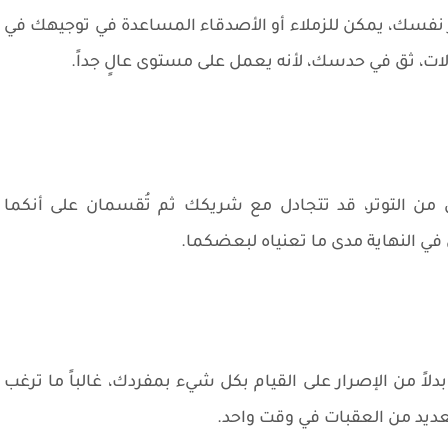
نفسك، يمكن للزملاء أو الأصدقاء المساعدة في توجيهك في
الات، ثق في حدسك، لأنه يعمل على مستوى عالٍ جداً.
 من التوتر، قد تتجادل مع شريكك ثم تُقسمان على أنكما
في النهاية مدى ما تعنياه لبعضكما.
ً من الإصرار على القيام بكل شيء بمفردك، غالباً ما ترغب
ديد من العقبات في وقت واحد.