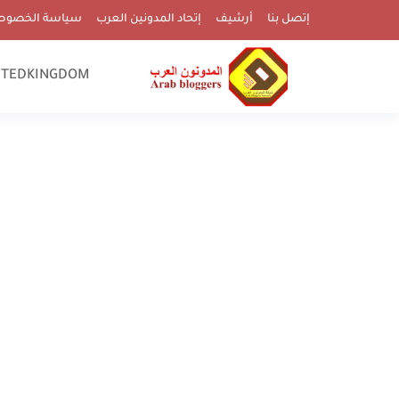
إتصل بنا
أرشيف
إتحاد المدونين العرب
سياسة الخصوص
ITEDKINGDOM