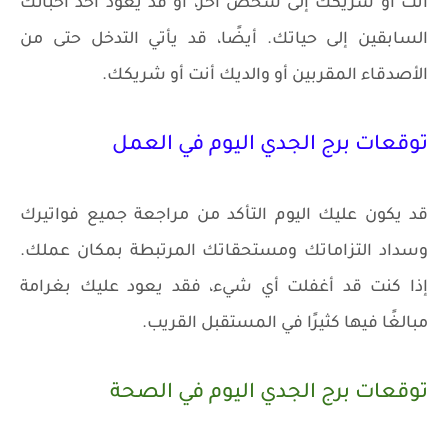
أنت أو شريكك إلى شخص آخر، أو قد يعود أحد أحبائك
السابقين إلى حياتك. أيضًا، قد يأتي التدخل حتى من
الأصدقاء المقربين أو والديك أنت أو شريكك.
توقعات برج الجدي اليوم في العمل
قد يكون عليك اليوم التأكد من مراجعة جميع فواتيرك
وسداد التزاماتك ومستحقاتك المرتبطة بمكان عملك.
إذا كنت قد أغفلت أي شيء، فقد يعود عليك بغرامة
مبالغًا فيها كثيرًا في المستقبل القريب.
توقعات برج الجدي اليوم في الصحة