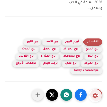
2026 العامة في الحب
والعمل...
أبراج اليوم
برج الأسد
برج الثور
برج الجدي
برج الجوزاء
برج الحمل
برج الحوت
برج الدلو
برج السرطان
برج العذراء
برج القوس
برج الميزان
برج فلكي
برجك اليوم
توقعات الأبراج
Today's horoscope