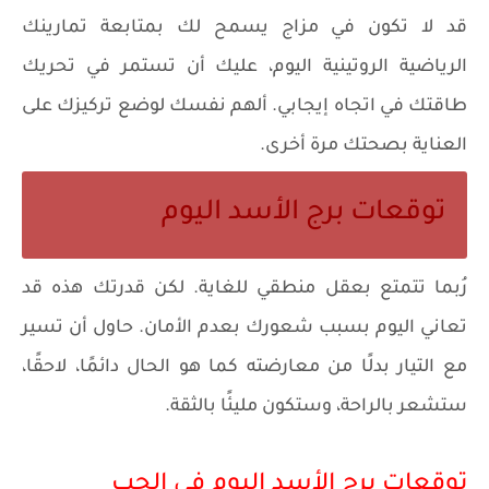
قد لا تكون في مزاج يسمح لك بمتابعة تمارينك
الرياضية الروتينية اليوم، عليك أن تستمر في تحريك
طاقتك في اتجاه إيجابي. ألهم نفسك لوضع تركيزك على
العناية بصحتك مرة أخرى.
توقعات برج الأسد اليوم
رُبما تتمتع بعقل منطقي للغاية. لكن قدرتك هذه قد
تعاني اليوم بسبب شعورك بعدم الأمان. حاول أن تسير
مع التيار بدلًا من معارضته كما هو الحال دائمًا، لاحقًا،
ستشعر بالراحة، وستكون مليئًا بالثقة.
توقعات برج الأسد اليوم في الحب