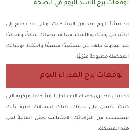
توقعات برج الأسد اليوم في الصحة
قد تنشأ اليوم عدد من المشكلات، والتي قد تحتاج إلى
الكثير من وقتك وطاقتك، مما قد يجعلك منهكًا ومجهدًا
عند محاولة حلها. كن مستعدًا مسبقًا واحتفظ بوجباتك
المفضلة مطبوخة منزليًا.
توقعات برج العذراء اليوم
قد تبذل قصارى جهدك اليوم لحل المشكلة المركزية التي
كانت تهيمن على حياتك. هناك احتمالات كبيرة بأنك
ستنسحب من التزاماتك الاجتماعية وحتى المالية لحل
هذه المشكلة.