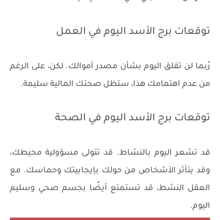
توقعات برج الأسد اليوم في العمل
رُبما لن تقلق اليوم بشأن مصدر أموالك. لكن، على الرغم
من عدم اهتمامك هذا، ستظل صحتك المالية سليمة.
توقعات برج الأسد اليوم في الصحة
قد تشعر اليوم بالنشاط. قد تتولى مسؤولية محيطك،
وقد يتأثر الأشخاص من حولك بإيجابيتك وحماسك. مع
العقل النشط، قد تستمتع أيضًا بجسم صحي وسليم
اليوم.