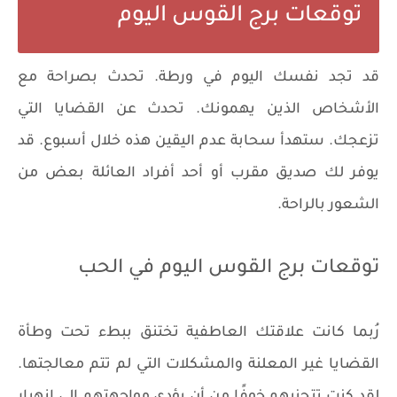
توقعات برج القوس اليوم
قد تجد نفسك اليوم في ورطة. تحدث بصراحة مع
الأشخاص الذين يهمونك. تحدث عن القضايا التي
تزعجك. ستهدأ سحابة عدم اليقين هذه خلال أسبوع. قد
يوفر لك صديق مقرب أو أحد أفراد العائلة بعض من
الشعور بالراحة.
توقعات برج القوس اليوم في الحب
رُبما كانت علاقتك العاطفية تختنق ببطء تحت وطأة
القضايا غير المعلنة والمشكلات التي لم تتم معالجتها.