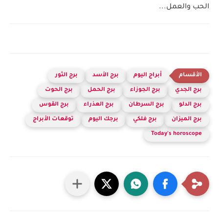
الحب والعمل...
أبراج اليوم
برج الأسد
برج الثور
برج الجدي
برج الجوزاء
برج الحمل
برج الحوت
برج الدلو
برج السرطان
برج العذراء
برج القوس
برج الميزان
برج فلكي
برجك اليوم
توقعات الأبراج
Today's horoscope