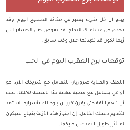
توقعات برج العقرب اليوم
يبدو أن كل شيء يسير في مكانه الصحيح اليوم، وقد
تحقق كل مساعيك النجاح. قد تعوض حتى الخسائر التي
رُبما تكون قد تكبدتها خلال وقت سابق.
توقعات برج العقرب اليوم في الحب
اللطف والعناية ضروريان للتعامل مع شريكك الآن. هو
أو هي يتعامل مع قضية مهمة جدًا بالنسبة له/لها. يجب
أن تلهم الثقة حتى يقرر/تقرر أن يبوح لك بأسراره. استعد
لتقديم دعمك الكامل. إن اجتياز هذه الأزمة بنجاح سيكون
له تأثير طويل الأمد على كليكما.