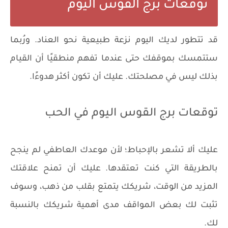
توقعات برج القوس اليوم
قد تتطور لديك اليوم نزعة طبيعية نحو العناد. ورُبما
ستتمسك بموقفك حتى عندما تفهم منطقيًا أن القيام
بذلك ليس في مصلحتك. عليك أن تكون أكثر هدوءًا.
توقعات برج القوس اليوم في الحب
عليك ألا تشعر بالإحباط؛ لأن موعدك العاطفي لم ينجح
بالطريقة التي كنت تعتقدها. عليك أن تمنح علاقتك
المزيد من الوقت، شريكك يتمتع بقلب من ذهب، وسوف
تثبت لك بعض المواقف مدى أهمية شريكك بالنسبة
لك.