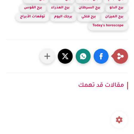
برج الدلو
برج السرطان
برج العذراء
برج القوس
برج الميزان
برج فلكي
برجك اليوم
توقعات الأبراج
Today's horoscope
مقالات قد تهمك