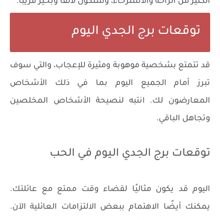
الكثير من الراحة والاسترخاء، وستكون لائقًا وبخير قريبًا.
توقعات برج الجدي اليوم
قد تتمتع بشخصية موهوبة ومثيرة للإعجاب، والتي سوف
تبرز أمام الجميع اليوم بما في ذلك الأشخاص
المعارضون لك. انتبه لنصيحة الأشخاص المخلصين
وتجاهل الباقي.
توقعات برج الجدي اليوم في الحب
اليوم قد يكون مثاليًا لقضاء وقت ممتع مع عائلتك.
يمكنك أيضًا الاهتمام ببعض الالتزامات العائلية الآن.