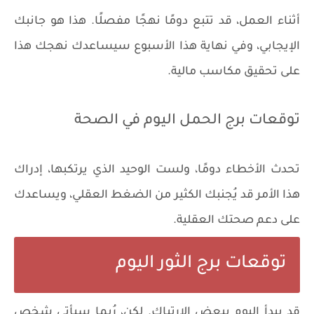
أثناء العمل، قد تتبع دومًا نهجًا مفصلًا. هذا هو جانبك
الإيجابي، وفي نهاية هذا الأسبوع سيساعدك نهجك هذا
على تحقيق مكاسب مالية.
توقعات برج الحمل اليوم في الصحة
تحدث الأخطاء دومًا، ولست الوحيد الذي يرتكبها، إدراك
هذا الأمر قد يُجنبك الكثير من الضغط العقلي، ويساعدك
على دعم صحتك العقلية.
توقعات برج الثور اليوم
قد يبدأ اليوم ببعض الارتباك. لكن، رُبما سيأتي شخص