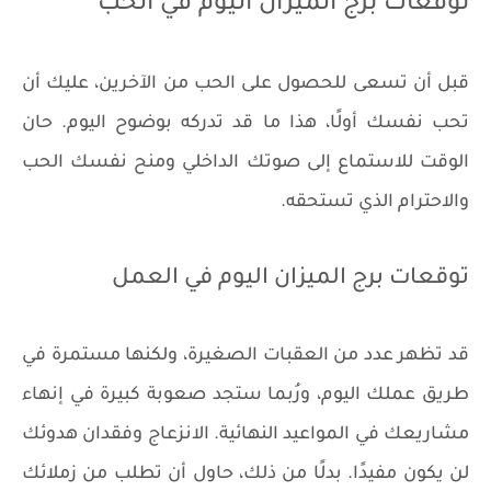
توقعات برج الميزان اليوم في الحب
قبل أن تسعى للحصول على الحب من الآخرين، عليك أن
تحب نفسك أولًا، هذا ما قد تدركه بوضوح اليوم. حان
الوقت للاستماع إلى صوتك الداخلي ومنح نفسك الحب
والاحترام الذي تستحقه.
توقعات برج الميزان اليوم في العمل
قد تظهر عدد من العقبات الصغيرة، ولكنها مستمرة في
طريق عملك اليوم، ورُبما ستجد صعوبة كبيرة في إنهاء
مشاريعك في المواعيد النهائية. الانزعاج وفقدان هدوئك
لن يكون مفيدًا. بدلًا من ذلك، حاول أن تطلب من زملائك