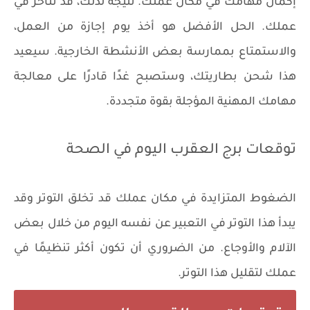
إكمال مهامك في مكان عملك. نتيجة لذلك، قد تتأخر في
عملك. الحل الأفضل هو أخذ يوم إجازة من العمل،
والاستمتاع بممارسة بعض الأنشطة الخارجية. سيعيد
هذا شحن بطاريتك، وستصبح غدًا قادرًا على معالجة
مهامك المهنية المؤجلة بقوة متجددة.
توقعات برج العقرب اليوم في الصحة
الضغوط المتزايدة في مكان عملك قد تخلق التوتر وقد
يبدأ هذا التوتر في التعبير عن نفسه اليوم من خلال بعض
الآلام والأوجاع. من الضروري أن تكون أكثر تنظيمًا في
عملك لتقليل هذا التوتر.