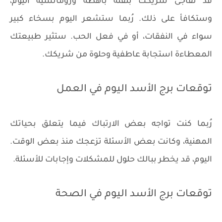
قد تفاجئ شريكك بلفتة باهظة ورومانسية اليوم،
وستكافأ على ذلك. رُبما ستشعر اليوم بسخاء كبير
سواء في النفقات، أو في فعل الحب. ستثير طبيعتك
المعطاءة استجابة عاطفية وحلوة من شريكك.
توقعات برج الأسد اليوم في العمل
رُبما كنت تواجه بعض الارتباك فيما يتعلق بحياتك
المهنية، وكانت بعض الأسئلة تزعجك منذ بعض الوقت.
اليوم، قد يخطر ببالك حلول للمشكلات وإجابات للأسئلة.
توقعات برج الأسد اليوم في الصحة