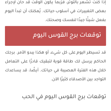
إذا كنت تشعر بالتوتر، فرُبما يكون الوقت قد حان لإجراء
بعض التغييرات في أسلوب حياتك. يُمكنك أن تبدأ اليوم
بفعل شيئًا جيدًا لنفسك وصحتك.
توقعات برج القوس اليوم
قد تسيطر اليوم على كل شيء، أو هكذا يبدو الأمر. برجك
الحاكم يرسل لك طاقة قوية لتبقيك قادرًا على التعامل
خلال هذه الفترة العصيبة في حياتك. أيضًا، قد يساعدك
التواجد بين الأصدقاء كثيرًا الآن.
توقعات برج القوس اليوم في الحب