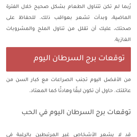
رُبما لم تكن تتناول الطعام بشكل صحيح خلال الفترة
الماضية، وبدأت تشعر بعواقب ذلك. للحفاظ على
صحتك، عليك أن تقلل من تناول الملح والمشروبات
الغازية.
توقعات برج السرطان اليوم
من الأفضل اليوم تجنب الصراعات مع كبار السن من
عائلتك. حاول أن تكون لبقًا وهادئًا كما المعتاد.
توقعات برج السرطان اليوم في الحب
قد لا يشعر الأشخاص غير المرتبطين بالرغبة في