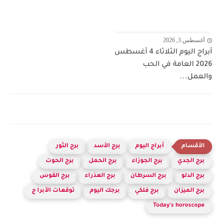
أغسطس 3, 2026
أبراج اليوم الثلاثاء 4 أغسطس
2026 العامة في الحب
والعمل...
أبراج اليوم
برج الأسد
برج الثور
برج الجدي
برج الجوزاء
برج الحمل
برج الحوت
برج الدلو
برج السرطان
برج العذراء
برج القوس
برج الميزان
برج فلكي
برجك اليوم
توقعات الأبرا ج
Today's horoscope