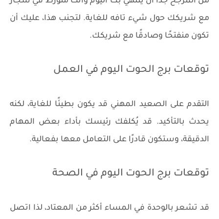
من المرجح جدًا أن ينتهي بك اليوم وأنت متورط في شجار
مع شريكك حول شيء تافه للغاية. لتجنب هذا، عليك أن
تكون منفتحًا وصادقًا مع شريكك.
توقعات برج الحوت اليوم في العمل
التقدم على الصعيد المهني قد يكون بطيئًا للغاية، لكنه
يحدث بالتأكيد. قد يُكلفك رئيسك بأداء بعض المهام
الدقيقة، وستكون قادرًا على التعامل معها بفعالية.
توقعات برج الحوت اليوم في الصحة
​​قد تشعر بالوحدة في المساء أكثر من المعتاد، لذا اتصل