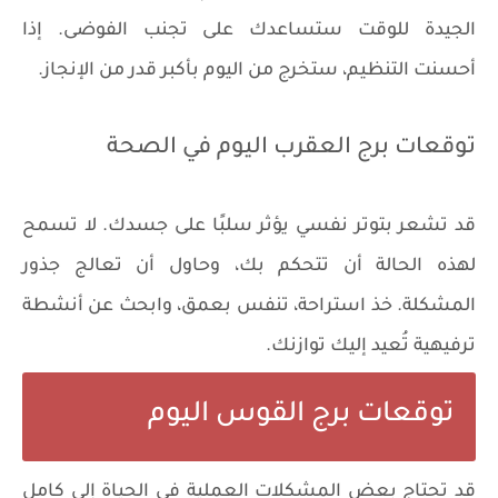
الجيدة للوقت ستساعدك على تجنب الفوضى. إذا
أحسنت التنظيم، ستخرج من اليوم بأكبر قدر من الإنجاز.
توقعات برج العقرب اليوم في الصحة
قد تشعر بتوتر نفسي يؤثر سلبًا على جسدك. لا تسمح
لهذه الحالة أن تتحكم بك، وحاول أن تعالج جذور
المشكلة. خذ استراحة، تنفس بعمق، وابحث عن أنشطة
ترفيهية تُعيد إليك توازنك.
توقعات برج القوس اليوم
قد تحتاج بعض المشكلات العملية في الحياة إلى كامل