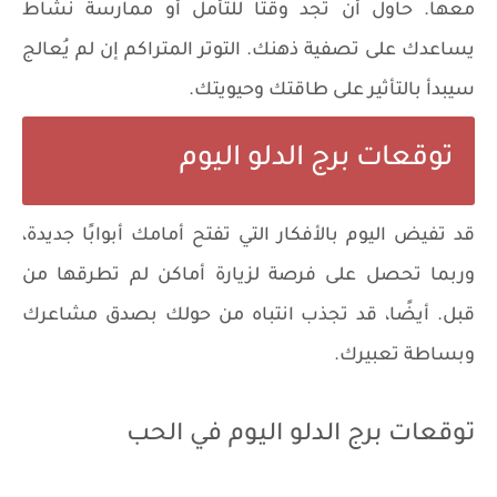
معها. حاول أن تجد وقتًا للتأمل أو ممارسة نشاط
يساعدك على تصفية ذهنك. التوتر المتراكم إن لم يُعالج
سيبدأ بالتأثير على طاقتك وحيويتك.
توقعات برج الدلو اليوم
قد تفيض اليوم بالأفكار التي تفتح أمامك أبوابًا جديدة،
وربما تحصل على فرصة لزيارة أماكن لم تطرقها من
قبل. أيضًا، قد تجذب انتباه من حولك بصدق مشاعرك
وبساطة تعبيرك.
توقعات برج الدلو اليوم في الحب