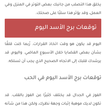
يخلق هذا التصلب من جانبك بعض التوتر في المنزل وفي
العمل، وقد يؤثر هذا سلبًا على صحتك.
توقعات برج الأسد اليوم
اليوم قد يكون هو وقت اتخاذ القرارات. رُبما كنت قلقًا
بشأن بعض القضايا خلال الأسبوع الماضي. واليوم، قد
يرشدك قلبك إلى الاتجاه الصحيح الذي يجب أن تسلكه.
توقعات برج الأسد اليوم في الحب
الفوز في الجدال قد يختلف كثيرًا عن الفوز بالقلب. قد
تكون لديك موهبة إثبات وجهة نظرك، ولكن هذا من شأنه