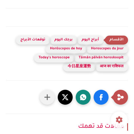
أبراج اليوم
برجك اليوم
توقعات الأبراج
Horóscopos de hoy
Horoscopes du jour
Today's horoscope
Tämän päivän horoskoopit
今日星座運勢
आज का राशिफल
مقالات قد تهمك