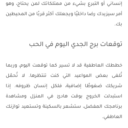
إنساني أو التبرع بشيء من ممتلكاتك لمن يحتاج، وهو
أمر سيزيدك رضا داخليًا ويجعلك أكثر قربًا من المحيطين
بك.
توقعات برج الجدي اليوم في الحب
خططك العاطفية قد لا تسير كما توقعت اليوم، وربما
تُلغى بعض المواعيد التي كنت تنتظرها. لا تُحمّل
شريكك ضغوطًا إضافية، فلكل إنسان ظروفه. إذا
استبدلت الخروج بوقت هادئ في المنزل ومشاهدة
برنامجك المفضل، ستشعر بالسكينة وتستعيد توازنك
العاطفي.