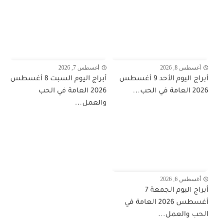
أغسطس 8, 2026
أغسطس 7, 2026
أبراج اليوم الأحد 9 أغسطس
أبراج اليوم السبت 8 أغسطس
2026 العامة في الحب...
2026 العامة في الحب
والعمل...
أغسطس 6, 2026
أبراج اليوم الجمعة 7
أغسطس 2026 العامة في
الحب والعمل...