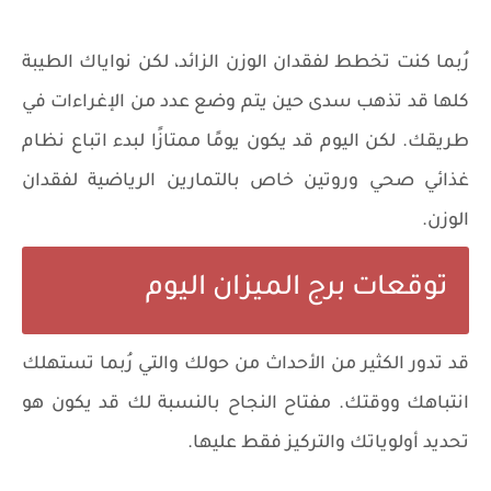
رُبما كنت تخطط لفقدان الوزن الزائد، لكن نواياك الطيبة
كلها قد تذهب سدى حين يتم وضع عدد من الإغراءات في
طريقك. لكن اليوم قد يكون يومًا ممتازًا لبدء اتباع نظام
غذائي صحي وروتين خاص بالتمارين الرياضية لفقدان
الوزن.
توقعات برج الميزان اليوم
قد تدور الكثير من الأحداث من حولك والتي رُبما تستهلك
انتباهك ووقتك. مفتاح النجاح بالنسبة لك قد يكون هو
تحديد أولوياتك والتركيز فقط عليها.