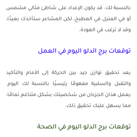
بالنسبة لك. قد يكون الإعداد على شاطئ مثالي مشمس
أو في المنزل في المطبخ، لكن المشاعر ستأخذك بعيدًا،
وقد لا ترغب في العودة.
توقعات برج الدلو اليوم في العمل
يعد تحقيق توازن جيد بين الحركة إلى الأمام والتأكيد
والتقبل والسلبية مفهومًا رئيسيًا بالنسبة لك اليوم.
يعمل هذان الجزءان من شخصيتك بشكل متناغم تمامًا،
مما يسهل عليك تحقيق ذلك.
توقعات برج الدلو اليوم في الصحة