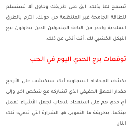
تسمح لها بذلك. ابق على طريقك وحاول ألا تستسلم
للطاقة الجامحة غير المنتظمة من حولك. التزم بالطرق
التقليدية واحذر من الباعة المتجولين الذين يحاولون بيع
النيكل الخشبي لك. أنت أذكى من ذلك.
توقعات برج الجدي اليوم في الحب
تكشف المحاذاة السماوية أنك ستكتشف على الأرجح
مقدار العمق الحقيقي الذي تشاركه مع شخص آخر، وإلى
أي مدى هم على استعداد للذهاب لجعل الأشياء تعمل
بينكما. بطريقة ما التمويل هو الشرارة التي تضيء تلك
النار.