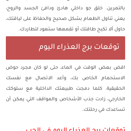
بالتمرين. خلق جو داخلي هادئ ودافئ الجسد والروح،
يعني تناول الطعام بشكل صحيح والحفاظ على لياقتك،
حاول ألا تكبح طاقتك أو تقمعها ستعود لتطاردك.
توقعات برج العذراء اليوم
اقض بعض الوقت في الماء، حتى لو كان مجرد حوض
الاستحمام الخاص بك، وأعد الاتصال مع نفسك
الحقيقية. كلما دمجت طبيعتك الداخلية مع سلوكك
الخارجي، زادت جذب الأشخاص والمواقف التي يمكن أن
تساعدك في رحلتك.