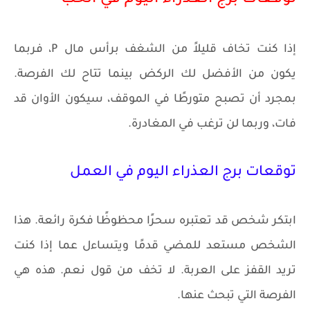
توقعات برج العذراء اليوم في الحب
إذا كنت تخاف قليلاً من الشغف برأس مال P، فربما
يكون من الأفضل لك الركض بينما تتاح لك الفرصة.
بمجرد أن تصبح متورطًا في الموقف، سيكون الأوان قد
فات، وربما لن ترغب في المغادرة.
توقعات برج العذراء اليوم في العمل
ابتكر شخص قد تعتبره سحرًا محظوظًا فكرة رائعة. هذا
الشخص مستعد للمضي قدمًا ويتساءل عما إذا كنت
تريد القفز على العربة. لا تخف من قول نعم. هذه هي
الفرصة التي تبحث عنها.