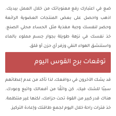
ضع في اعتبارك رفع معنوياتك من خلال العمل بيديك.
اذهب واحصل على بعض المنتجات العضوية الرائعة
وحضر لنفسك وجبة مغذية مثل الحساء محلي الصنع.
خذ نفسك في نزهة طويلة بجوار جسم مملوء بالماء
واستنشق الهواء النقي وزفر أي حزن أو قلق.
توقعات برج القوس اليوم
قد يشك الآخرون في دوافعك، لذا تأكد من عدم إعطائهم
سببًا للشك فيك. كن واثقًا من أفعالك واتبع وعودك.
هناك قدر كبير من القوة تحت حزامك، لكنها غير منتظمة.
خذ فترات راحة خلال اليوم لجمع طاقتك وإعادة التركيز.