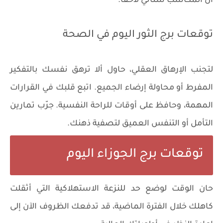
أن المكاسب ستأتي لاحقًا.
توقعات برج الثور اليوم في الصحة
لتجنب الإرهاق العقلي، حاول ألا ترهق نفسك بالتفكير
المفرط أو محاولة إرضاء الجميع. اتبع قلبك في القرارات
المهمة، وحافظ على أوقات للراحة النفسية. جرّب تمارين
التأمل أو التنفس العميق لتصفية ذهنك.
توقعات برج الجوزاء اليوم
حان الوقت لوضع حد للنزعة الاستهلاكية التي أثقلت
كاهلك خلال الفترة الماضية، قد تدفعك الظروف الآن إلى