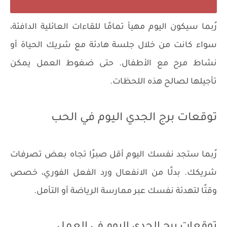
رُبما سيكون اليوم مهيأ تمامًا للقاءات العائلية الدافئة،
سواء كانت من خلال جلسة هادئة مع شريك الحياة أو
نشاط مرح مع الأطفال. حتى ضغوط العمل يمكن
تأجيلها لصالح هذه اللحظات.
توقعات برج الجدي اليوم في الحب
رُبما ستجد نفسك اليوم أقل صبرًا تجاه بعض تصرفات
شريكك. بدلًا من الانفعال ورد الفعل الفوري، خصص
وقتًا لتهدئة نفسك عبر ممارسة الرياضة أو التأمل.
توقعات برج الجدي اليوم في العمل