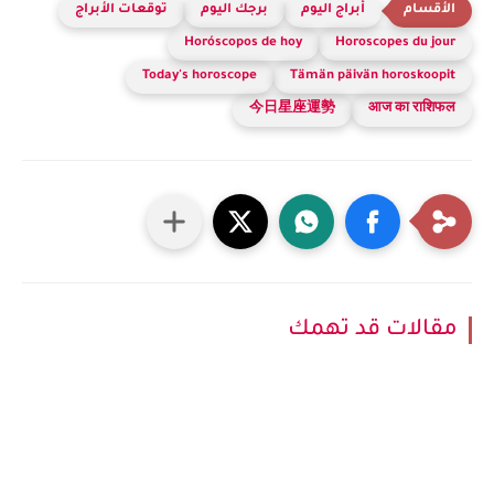
أبراج اليوم
برجك اليوم
توقعات الأبراج
Horóscopos de hoy
Horoscopes du jour
Today's horoscope
Tämän päivän horoskoopit
今日星座運勢
आज का राशिफल
مقالات قد تهمك