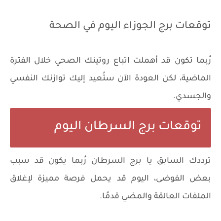
توقعات برج الجوزاء اليوم في الصحة
رُبما تكون قد أهملت اتباع روتينك الصحي خلال الفترة
الماضية، لكن العودة الآن ستُعيد إليك توازنك النفسي
والجسدي.
توقعات برج السرطان اليوم
ترددك السابق يا برج السرطان رُبما يكون قد سبب
بعض الفوضى، اليوم قد يحمل فرصة مميزة لإغلاق
الملفات العالقة والمضي قدمًا.