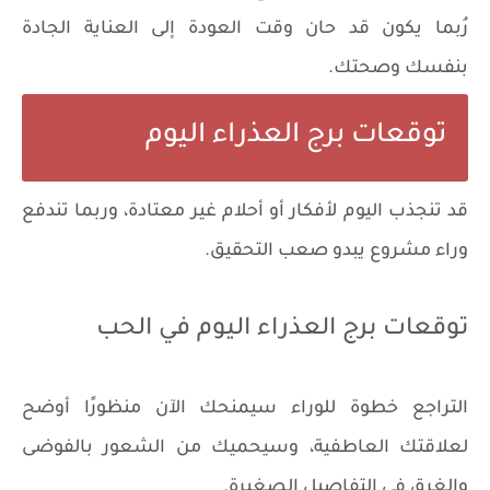
رُبما يكون قد حان وقت العودة إلى العناية الجادة
بنفسك وصحتك.
توقعات برج العذراء اليوم
قد تنجذب اليوم لأفكار أو أحلام غير معتادة، وربما تندفع
وراء مشروع يبدو صعب التحقيق.
توقعات برج العذراء اليوم في الحب
التراجع خطوة للوراء سيمنحك الآن منظورًا أوضح
لعلاقتك العاطفية، وسيحميك من الشعور بالفوضى
والغرق في التفاصيل الصغيرة.