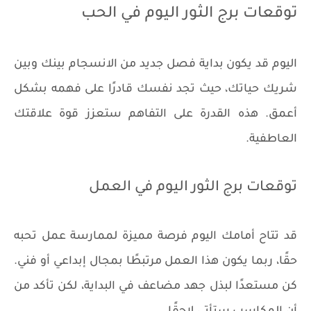
توقعات برج الثور اليوم في الحب
اليوم قد يكون بداية فصل جديد من الانسجام بينك وبين
شريك حياتك، حيث تجد نفسك قادرًا على فهمه بشكل
أعمق. هذه القدرة على التفاهم ستعزز قوة علاقتك
العاطفية.
توقعات برج الثور اليوم في العمل
قد تتاح أمامك اليوم فرصة مميزة لممارسة عمل تحبه
حقًا، ربما يكون هذا العمل مرتبطًا بمجال إبداعي أو فني.
كن مستعدًا لبذل جهد مضاعف في البداية، لكن تأكد من