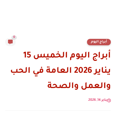
0
أبراج اليوم
أبراج اليوم الخميس 15
يناير 2026 العامة في الحب
والعمل والصحة
يناير 14, 2026