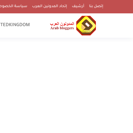
إتصل بنا
أرشيف
إتحاد المدونين العرب
سياسة الخصوص
ITEDKINGDOM