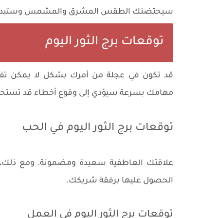
سيحتضنك الطقس المشرق والمشمس وستبدأ يو
توقعات برج الثور اليوم
قد تكون في عجلة من أمرك بشكل لا يمكن تفسير
مهامك بسرعة سيؤدي إلى وقوع أخطاء قد تستحق 
توقعات برج الثور اليوم في الحب
علاقتك العاطفية سعيدة ومضمونة. ومع ذلك، ه
الحصول عليها برفقة شريكك.
توقعات برج الثور اليوم في العمل