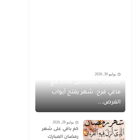
يوليو 30, 2026
مفاجآت أغسطس 2026 مع
ماغي فرح: شهر يفتح أبواب
الفرص...
يوليو 28, 2026
كم باقي على شهر
رمضان المبارك