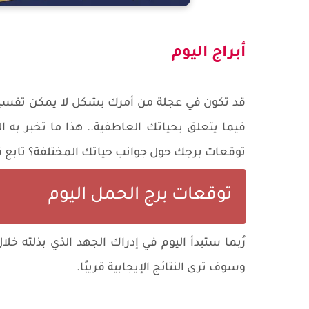
أبراج اليوم
قد تكون في عجلة من أمرك بشكل لا يمكن تفسيره 
فيما يتعلق بحياتك العاطفية.. هذا ما تخبر به 
توقعات برجك حول جوانب حياتك المختلفة؟ تابع قر
توقعات برج الحمل اليوم
رُبما ستبدأ اليوم في إدراك الجهد الذي بذلته خلا
وسوف ترى النتائج الإيجابية قريبًا.