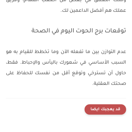
وشك التعمق في بعض من أصعب المهام، وفريق
عملك هم أفضل الداعمين لك.
توقعات برج الحوت اليوم في الصحة
عدم التوازن بين ما تفعله الآن وما تخطط للقيام به هو
السبب الأساسي في شعورك باليأس والإحباط. فقط،
حاول أن تسترخي وتوقع أقل من نفسك للحفاظ على
صحتك العقلية.
قد يعجبك ايضا