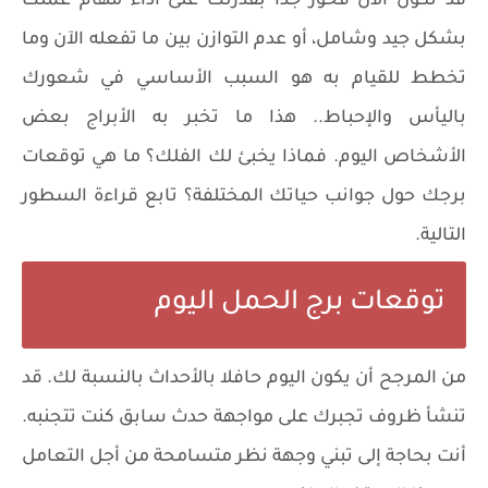
قد تكون الآن فخور جدًا بقدرتك على أداء مهام عملك
بشكل جيد وشامل، أو عدم التوازن بين ما تفعله الآن وما
تخطط للقيام به هو السبب الأساسي في شعورك
باليأس والإحباط.. هذا ما تخبر به الأبراج بعض
الأشخاص اليوم. فماذا يخبئ لك الفلك؟ ما هي توقعات
برجك حول جوانب حياتك المختلفة؟ تابع قراءة السطور
التالية.
توقعات برج الحمل اليوم
من المرجح أن يكون اليوم حافلا بالأحداث بالنسبة لك. قد
تنشأ ظروف تجبرك على مواجهة حدث سابق كنت تتجنبه.
أنت بحاجة إلى تبني وجهة نظر متسامحة من أجل التعامل