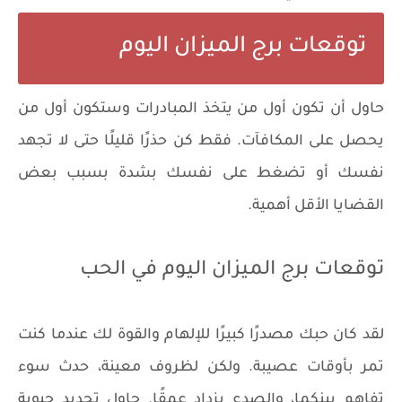
توقعات برج الميزان اليوم
حاول أن تكون أول من يتخذ المبادرات وستكون أول من
يحصل على المكافآت. فقط كن حذرًا قليلًا حتى لا تجهد
نفسك أو تضغط على نفسك بشدة بسبب بعض
القضايا الأقل أهمية.
توقعات برج الميزان اليوم في الحب
لقد كان حبك مصدرًا كبيرًا للإلهام والقوة لك عندما كنت
تمر بأوقات عصيبة. ولكن لظروف معينة، حدث سوء
تفاهم بينكما، والصدع يزداد عمقًا. حاول تجديد حيوية