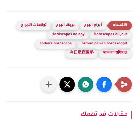
أبراج اليوم
برجك اليوم
توقعات الأبراج
Horóscopos de hoy
Horoscopes du jour
Today's horoscope
Tämän päivän horoskoopit
今日星座運勢
आज का राशिफल
مقالات قد تهمك