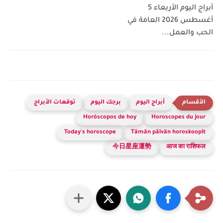
أبراج اليوم الأربعاء 5
أغسطس 2026 العامة في
الحب والعمل...
أبراج اليوم
برجك اليوم
توقعات الأبراج
Horóscopos de hoy
Horoscopes du jour
Today's horoscope
Tämän päivän horoskoopit
今日星座運勢
आज का राशिफल