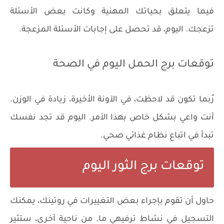
فيما يتعلق بحياتك المهنية وكانت بعض الأسئلة
تزعجك. اليوم، قد تحصل على إجابات الأسئلة المزعجة.
توقعات برج الحمل اليوم في الصحة
رُبما تكون قد لاحظت، في الآونة الأخيرة، زيادة في الوزن.
أنت واعي بشكل خاص بهذا الأمر. اليوم قد تجد نفسك
تبدأ في اتباع نظام غذائي صحي.
توقعات برج الثور اليوم
حاول أن تقوم بإجراء بعض التغييرات في روتينك، يمكنك
التسجيل في نشاط ترفيهي ما. من ناحية أخرى، ستثير