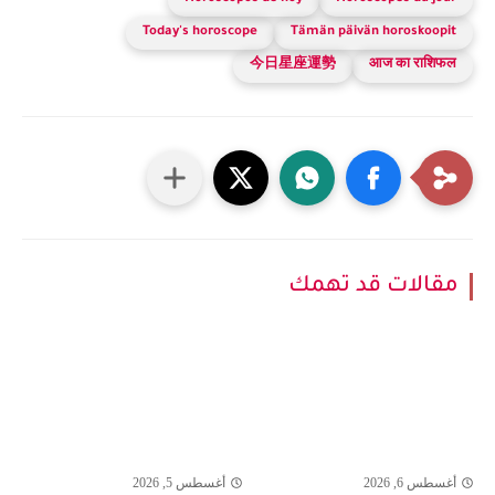
Today's horoscope
Tämän päivän horoskoopit
今日星座運勢
आज का राशिफल
مقالات قد تهمك
أغسطس 6, 2026
أغسطس 5, 2026