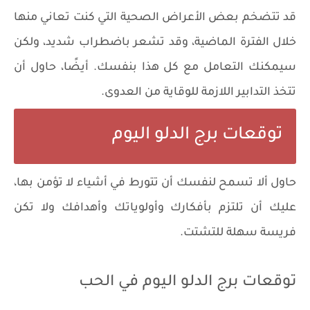
قد تتضخم بعض الأعراض الصحية التي كنت تعاني منها
خلال الفترة الماضية، وقد تشعر باضطراب شديد، ولكن
سيمكنك التعامل مع كل هذا بنفسك. أيضًا، حاول أن
تتخذ التدابير اللازمة للوقاية من العدوى.
توقعات برج الدلو اليوم
حاول ألا تسمح لنفسك أن تتورط في أشياء لا تؤمن بها،
عليك أن تلتزم بأفكارك وأولوياتك وأهدافك ولا تكن
فريسة سهلة للتشتت.
توقعات برج الدلو اليوم في الحب