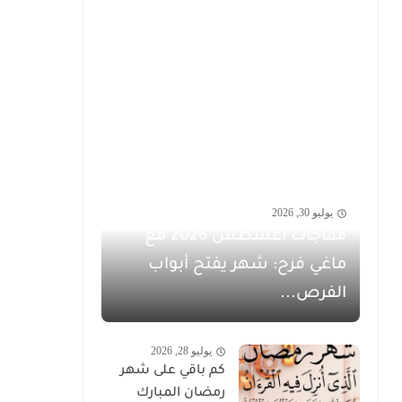
يوليو 30, 2026
مفاجآت أغسطس 2026 مع
ماغي فرح: شهر يفتح أبواب
الفرص...
يوليو 28, 2026
كم باقي على شهر
رمضان المبارك