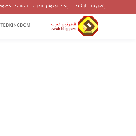
إتصل بنا
أرشيف
إتحاد المدونين العرب
سياسة الخصوص
ITEDKINGDOM