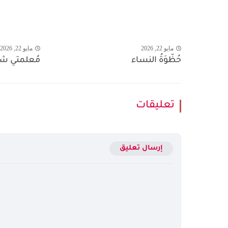
مايو 22, 2026
مايو 22, 2026
حُظّوَةُ النساء
مُعلمتي شق
تعليقات
إرسال تعليق