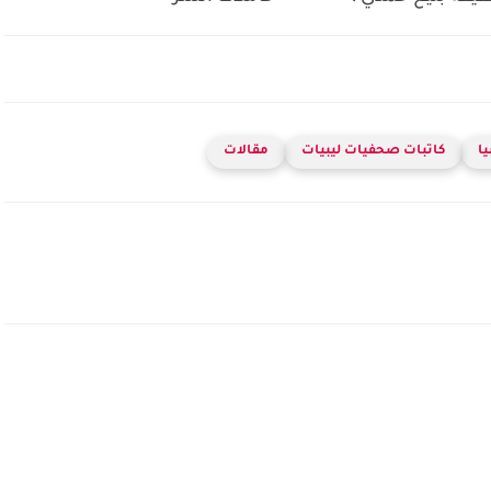
يا
كاتبات صحفيات ليبيات
مقالات