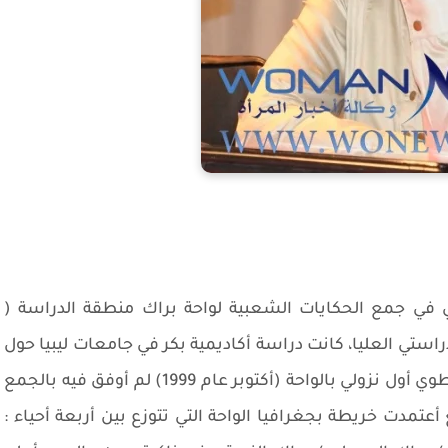
ي في جمع الحكايات الشعبية لواحة براك منطقة الدراسة (
راستي العليا، كانت دراسة أكاديمية بكر في جامعات ليبيا حول
الحكاية الشعبية الليبية ممثلة بمنطقة بعينها، خطوي أول نزولي بالواحة (أكتوبر عام 1999) لم أوفق فيه بالجمع
مدت خريطة بجغرافيا الواحة التي تتوزع بين أربعة أحياء :